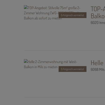
TOP-A
Balko
Erfolgreich vermietet
6020 Inn
Helle
6068 Mils
Erfolgreich vermietet