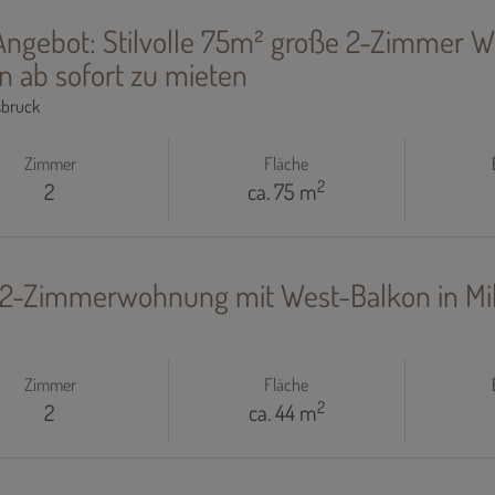
ngebot: Stilvolle 75m² große 2-Zimmer
n ab sofort zu mieten
sbruck
Zimmer
Fläche
2
2
ca. 75 m
 2-Zimmerwohnung mit West-Balkon in Mil
Zimmer
Fläche
2
2
ca. 44 m