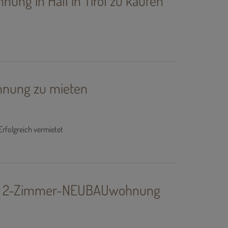
ng in Hall in Tirol zu kaufen
nung zu mieten
Erfolgreich vermietet
ne 2-Zimmer-NEUBAUwohnung