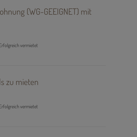
 Wohnung (WG-GEEIGNET) mit
Erfolgreich vermietet
s zu mieten
Erfolgreich vermietet