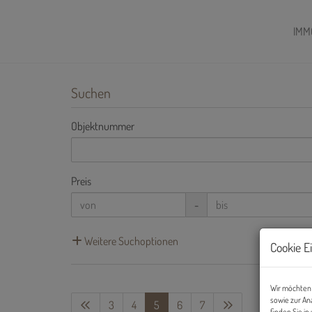
IMM
Suchen
Objektnummer
Preis
-
Weitere Suchoptionen
Cookie E
Wir möchten 
sowie zur An
3
4
5
6
7
finden Sie i