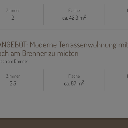
Zimmer
Fläche
2
2
ca. 42,3 m
NGEBOT: Moderne Terrassenwohnung mit l
ach am Brenner zu mieten
nach am Brenner
Zimmer
Fläche
2
2,5
ca. 87 m