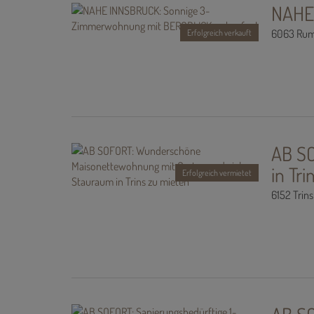
NAHE
6063 Ru
Erfolgreich verkauft
AB SO
in Tr
Erfolgreich vermietet
6152 Trins