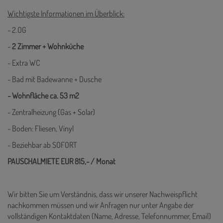
Wichtigste Informationen im Überblick:
- 2.OG
-
2 Zimmer + Wohnküche
- Extra WC
- Bad mit Badewanne + Dusche
- Wohnfläche ca. 53 m2
- Zentralheizung (Gas + Solar)
- Boden: Fliesen, Vinyl
- Beziehbar ab SOFORT
PAUSCHALMIETE EUR 815,- / Monat
Wir bitten Sie um Verständnis, dass wir unserer Nachweispflicht
nachkommen müssen und wir Anfragen nur unter Angabe der
vollständigen Kontaktdaten (Name, Adresse, Telefonnummer, Email)