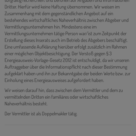
sorgfältig recherchiert und beruhen auf Angaben und Informationen
Dritter. Hierfür wird keine Haftung übernommen. Wir weisen im
Zusammenhang mit dem gegenständlichen Angebot auf ein
bestehendes wirtschaftliches Naheverhältnis zwischen Abgeber und
Vermittlungsunternehmen hin. Mindestens eine im
Vermittlungsunternehmen tätige Person war/ist zum Zeitpunkt der
Erstellung dieses Inserats auch im Betrieb des Abgebers beschäftigt.
Eine umfassende Aufklärung hierüber erfolgt zusätzlich im Rahmen
einer möglichen Objektbesichtigung. Der Verstoß gegen § 3
Energieausweis-Vorlage-Gesetz 2012 ist entschuldigt, da wir unseren
Auftraggeber über die Informationspflicht nach dieser Bestimmung
aufgeklärt haben und ihn zur Bekanntgabe der beiden Werte bzw. zur
Einholung eines Energieausweises aufgefordert haben.
Wir weisen darauf hin, dass zwischen dem Vermittler und dem zu
vermittelnden Dritten ein familiäres oder wirtschaftliches
Naheverhältnis besteht.
Der Vermittler ist als Doppelmakler tätig.