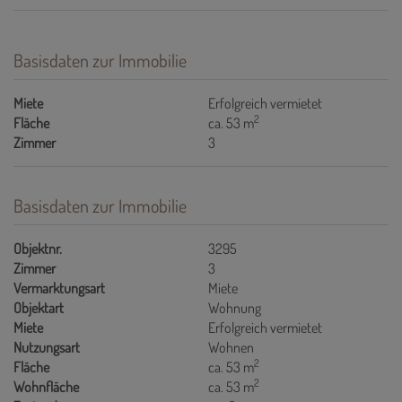
Basisdaten zur Immobilie
Miete
Erfolgreich vermietet
2
Fläche
ca. 53 m
Zimmer
3
Basisdaten zur Immobilie
Objektnr.
3295
Zimmer
3
Vermarktungsart
Miete
Objektart
Wohnung
Miete
Erfolgreich vermietet
Nutzungsart
Wohnen
2
Fläche
ca. 53 m
2
Wohnfläche
ca. 53 m