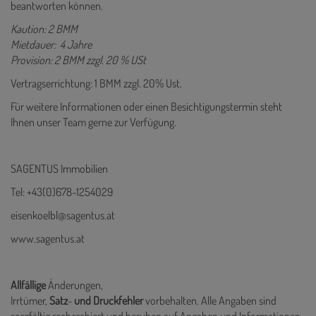
beantworten können.
Kaution: 2 BMM
Mietdauer: 4 Jahre
Provision: 2 BMM zzgl. 20 % USt
Vertragserrichtung: 1 BMM zzgl. 20% Ust.
Für weitere Informationen oder einen Besichtigungstermin steht
Ihnen unser Team gerne zur Verfügung.
SAGENTUS Immobilien
Tel: +43(0)678-1254029
eisenkoelbl@sagentus.at
www.sagentus.at
Allfällige
Änderungen,
Irrtümer,
Satz
-
und
Druckfehler
vorbehalten. Alle Angaben sind