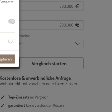
nformationen
eptieren