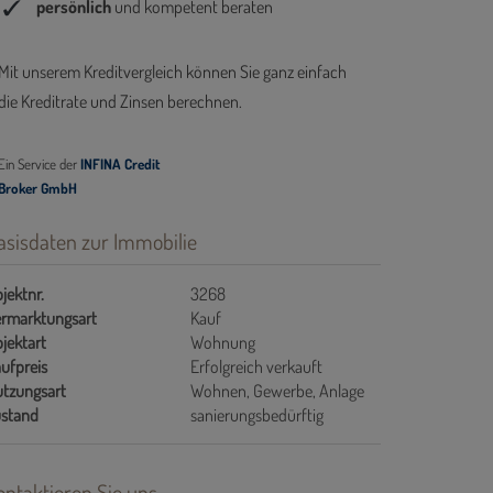
asisdaten zur Immobilie
jektnr.
3268
rmarktungsart
Kauf
jektart
Wohnung
ufpreis
Erfolgreich verkauft
tzungsart
Wohnen
Gewerbe
Anlage
stand
sanierungsbedürftig
ontaktieren Sie uns