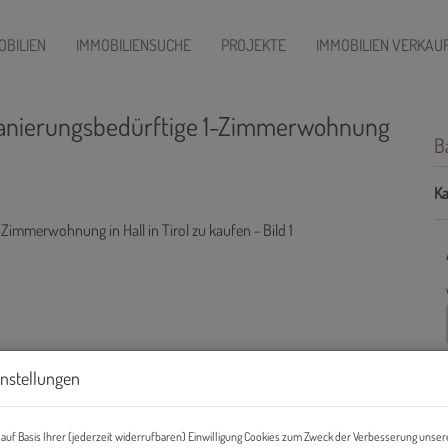
OBILIEN
IMMOBILIENSUCHE
PROJEKTE
IMMOBILIEN VERKAU
 Sanierungsbedürftige 1-Zimmerwohnung
B
Ka
instellungen
auf Basis Ihrer (jederzeit widerrufbaren) Einwilligung Cookies zum Zweck der Verbesserung unser