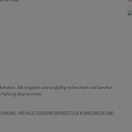
aktformular.
behalten. Alle Angaben sind sorgfältig recherchiert und beruhen
ine Haftung übernommen.
WOHNUNG, IHR HAUS ODER IHR GRUNDSTÜCK IN INNSBRUCK UND