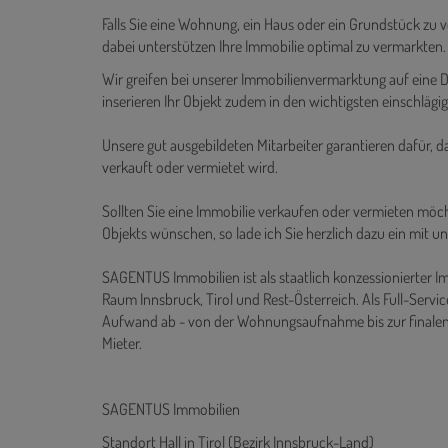
GANZ TIROL +++
Falls Sie eine Wohnung, ein Haus oder ein Grundstück zu 
dabei unterstützen Ihre Immobilie optimal zu vermarkten.
Wir greifen bei unserer Immobilienvermarktung auf ein
inserieren Ihr Objekt zudem in den wichtigsten einschlägi
Unsere gut ausgebildeten Mitarbeiter garantieren dafür, d
verkauft oder vermietet wird.
Sollten Sie eine Immobilie verkaufen oder vermieten möch
Objekts wünschen, so lade ich Sie herzlich dazu ein mit un
SAGENTUS Immobilien ist als staatlich konzessionierter I
Raum Innsbruck, Tirol und Rest-Österreich. Als Full-Se
Aufwand ab - von der Wohnungsaufnahme bis zur finale
Mieter.