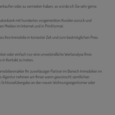
verkaufen oder zu vermieten haben, so würde ich Sie sehr gerne
e Datenbank mit hunderten vorgemerkten Kunden zurück und
gen Medien im Internet und in Printformat.
ass Ihre Immobilie in kürzester Zeit und zum bestmöglichen Preis
ten oder einfach nur eine unverbindliche Wertanalyse Ihres
s in Kontakt zu treten.
mmobilienmakler Ihr zuverlässiger Partner im Bereich Immobilien im
rvice-Agentur nehmen wir Ihnen wenn gewünscht sämtlichen
n Schlüsselübergabe an den neuen Wohnungseigentümer oder