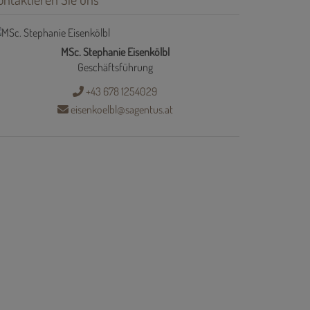
MSc. Stephanie Eisenkölbl
Geschäftsführung
+43 678 1254029
eisenkoelbl@sagentus.at