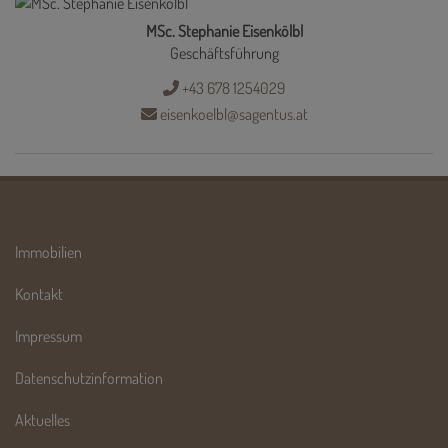
MSc. Stephanie Eisenkölbl
Geschäftsführung
+43 678 1254029
eisenkoelbl@sagentus.at
Immobilien
Kontakt
Impressum
Datenschutzinformation
Aktuelles