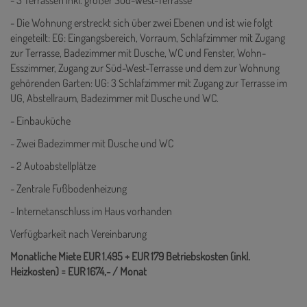
- 3 Terrassen inkl. großer Süd-West-Terrasse
- Die Wohnung erstreckt sich über zwei Ebenen und ist wie folgt
eingeteilt: EG: Eingangsbereich, Vorraum, Schlafzimmer mit Zugang
zur Terrasse, Badezimmer mit Dusche, WC und Fenster, Wohn-
Esszimmer, Zugang zur Süd-West-Terrasse und dem zur Wohnung
gehörenden Garten: UG: 3 Schlafzimmer mit Zugang zur Terrasse im
UG, Abstellraum, Badezimmer mit Dusche und WC.
- Einbauküche
- Zwei Badezimmer mit Dusche und WC
- 2 Autoabstellplätze
- Zentrale Fußbodenheizung
- Internetanschluss im Haus vorhanden
Verfügbarkeit nach Vereinbarung
Monatliche Miete EUR 1.495 + EUR 179 Betriebskosten (inkl.
Heizkosten) = EUR 1674,- / Monat