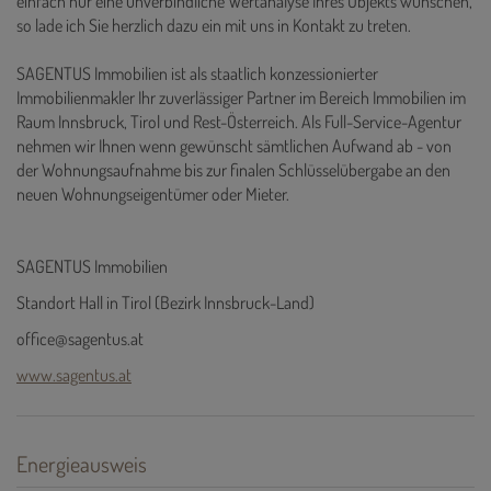
einfach nur eine unverbindliche Wertanalyse Ihres Objekts wünschen,
so lade ich Sie herzlich dazu ein mit uns in Kontakt zu treten.
SAGENTUS Immobilien ist als staatlich konzessionierter
Immobilienmakler Ihr zuverlässiger Partner im Bereich Immobilien im
Raum Innsbruck, Tirol und Rest-Österreich. Als Full-Service-Agentur
nehmen wir Ihnen wenn gewünscht sämtlichen Aufwand ab - von
der Wohnungsaufnahme bis zur finalen Schlüsselübergabe an den
neuen Wohnungseigentümer oder Mieter.
SAGENTUS Immobilien
Standort Hall in Tirol (Bezirk Innsbruck-Land)
office@sagentus.at
www.sagentus.at
Energieausweis