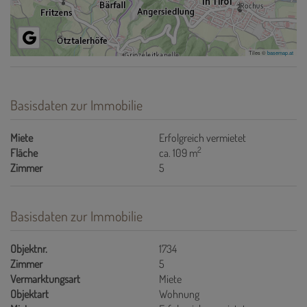
Tiles ©
basemap.at
Basisdaten zur Immobilie
Miete
Erfolgreich vermietet
2
Fläche
ca. 109 m
Zimmer
5
Basisdaten zur Immobilie
Objektnr.
1734
Zimmer
5
Vermarktungsart
Miete
Objektart
Wohnung