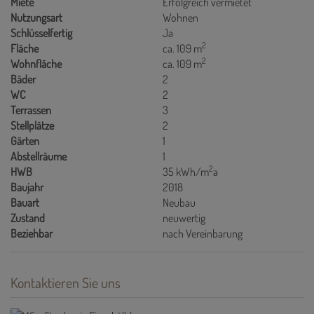
Miete
Erfolgreich vermietet
Nutzungsart
Wohnen
Schlüsselfertig
Ja
2
Fläche
ca. 109 m
2
Wohnfläche
ca. 109 m
Bäder
2
WC
2
Terrassen
3
Stellplätze
2
Gärten
1
Abstellräume
1
2
HWB
35 kWh/m
a
Baujahr
2018
Bauart
Neubau
Zustand
neuwertig
Beziehbar
nach Vereinbarung
Kontaktieren Sie uns