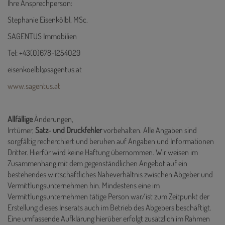
Ihre Ansprechperson:
Stephanie Eisenkölbl, MSc.
SAGENTUS Immobilien
Tel: +43(0)678-1254029
eisenkoelbl@sagentus.at
www.sagentus.at
Allfällige
Änderungen,
Irrtümer,
Satz
-
und
Druckfehler
vorbehalten. Alle Angaben sind
sorgfältig recherchiert und beruhen auf Angaben und Informationen
Dritter. Hierfür wird keine Haftung übernommen. Wir weisen im
Zusammenhang mit dem gegenständlichen Angebot auf ein
bestehendes wirtschaftliches Naheverhältnis zwischen Abgeber und
Vermittlungsunternehmen hin. Mindestens eine im
Vermittlungsunternehmen tätige Person war/ist zum Zeitpunkt der
Erstellung dieses Inserats auch im Betrieb des Abgebers beschäftigt.
Eine umfassende Aufklärung hierüber erfolgt zusätzlich im Rahmen