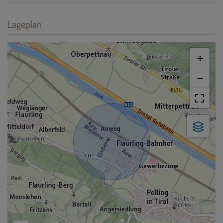
Lageplan
+
−