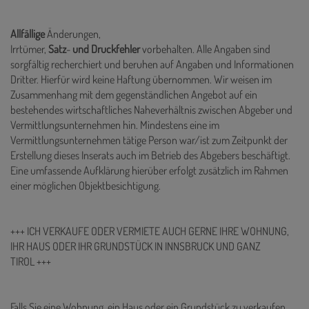
Allfällige
Änderungen,
Irrtümer,
Satz
-
und
Druckfehler
vorbehalten. Alle Angaben sind
sorgfältig recherchiert und beruhen auf Angaben und Informationen
Dritter. Hierfür wird keine Haftung übernommen. Wir weisen im
Zusammenhang mit dem gegenständlichen Angebot auf ein
bestehendes wirtschaftliches Naheverhältnis zwischen Abgeber und
Vermittlungsunternehmen hin. Mindestens eine im
Vermittlungsunternehmen tätige Person war/ist zum Zeitpunkt der
Erstellung dieses Inserats auch im Betrieb des Abgebers beschäftigt.
Eine umfassende Aufklärung hierüber erfolgt zusätzlich im Rahmen
einer möglichen Objektbesichtigung.
+++ ICH VERKAUFE ODER VERMIETE AUCH GERNE IHRE WOHNUNG,
IHR HAUS ODER IHR GRUNDSTÜCK IN INNSBRUCK UND GANZ
TIROL +++
Falls Sie eine Wohnung, ein Haus oder ein Grundstück zu verkaufen