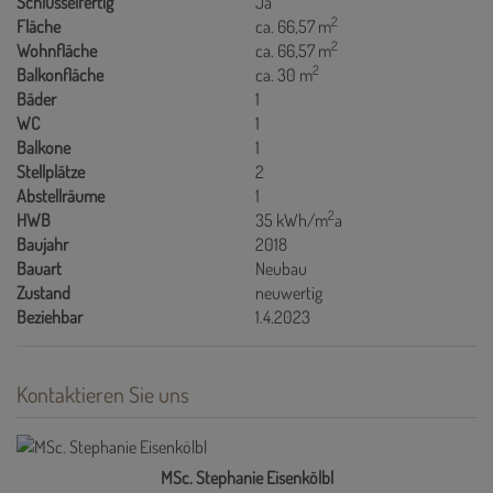
Schlüsselfertig
Ja
2
Fläche
ca. 66,57 m
2
Wohnfläche
ca. 66,57 m
2
Balkonfläche
ca. 30 m
Bäder
1
WC
1
Balkone
1
Stellplätze
2
Abstellräume
1
2
HWB
35 kWh/m
a
Baujahr
2018
Bauart
Neubau
Zustand
neuwertig
Beziehbar
1.4.2023
Kontaktieren Sie uns
MSc. Stephanie Eisenkölbl