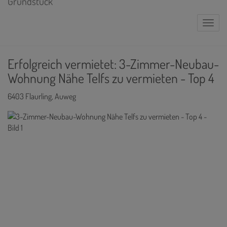
Naviga
Erfolgreich vermietet: 3-Zimmer-Neubau-
Wohnung Nähe Telfs zu vermieten - Top 4
6403 Flaurling
, Auweg