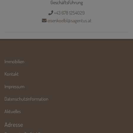
Geschäftsführung
+43 678 1254029
eisenkoelbl@sagentus.at
Immobilien
Kontakt
Impressum
Datenschutzinformation
Aktuelles
Adresse