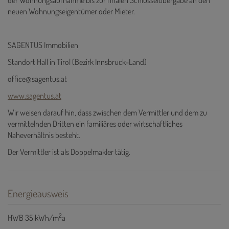
der Wohnungsaufnahme bis zur finalen Schlüsselübergabe an den
neuen Wohnungseigentümer oder Mieter.
SAGENTUS Immobilien
Standort Hall in Tirol (Bezirk Innsbruck-Land)
office@sagentus.at
www.sagentus.at
Wir weisen darauf hin, dass zwischen dem Vermittler und dem zu
vermittelnden Dritten ein familiäres oder wirtschaftliches
Naheverhältnis besteht.
Der Vermittler ist als Doppelmakler tätig.
Energieausweis
2
HWB
35 kWh/m
a