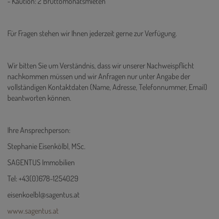
- Kaution: 2 Bruttomonatsmieten
Für Fragen stehen wir Ihnen jederzeit gerne zur Verfügung.
Wir bitten Sie um Verständnis, dass wir unserer Nachweispflicht
nachkommen müssen und wir Anfragen nur unter Angabe der
vollständigen Kontaktdaten (Name, Adresse, Telefonnummer, Email)
beantworten können.
Ihre Ansprechperson:
Stephanie Eisenkölbl, MSc.
SAGENTUS Immobilien
Tel: +43(0)678-1254029
eisenkoelbl@sagentus.at
www.sagentus.at