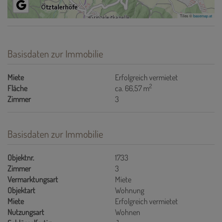
Tiles ©
basemap.at
Basisdaten zur Immobilie
Miete
Erfolgreich vermietet
2
Fläche
ca. 66,57 m
Zimmer
3
Basisdaten zur Immobilie
Objektnr.
1733
Zimmer
3
Vermarktungsart
Miete
Objektart
Wohnung
Miete
Erfolgreich vermietet
Nutzungsart
Wohnen