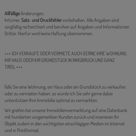
Allfällige
Änderungen,
Irrtümer,
Satz
-
und
Druckfehler
vorbehalten. Alle Angaben sind
sorgfältig recherchiert und beruhen auf Angaben und Informationen
Dritter. Hierfür wird keine Haftung übernommen.
+++ ICH VERKAUFE ODER VERMIETE AUCH GERNE IHRE WOHNUNG,
IHR HAUS ODER IHR GRUNDSTÜCK IN INNSBRUCK UND GANZ
TIROL +++
Falls Sie eine Wohnung, ein Haus oder ein Grundstück zu verkaufen
oder zu vermieten haben, so würde ich Sie sehr gerne dabei
unterstützen Ihre Immobilie optimal zu vermarkten.
Wir greifen bei unserer Immobilienvermarktung auf eine Datenbank
mit hunderten vorgemerkten Kunden zurück und inserieren Ihr
Objekt zudem in den wichtigsten einschlägigen Medien im Internet
und in Printformat.