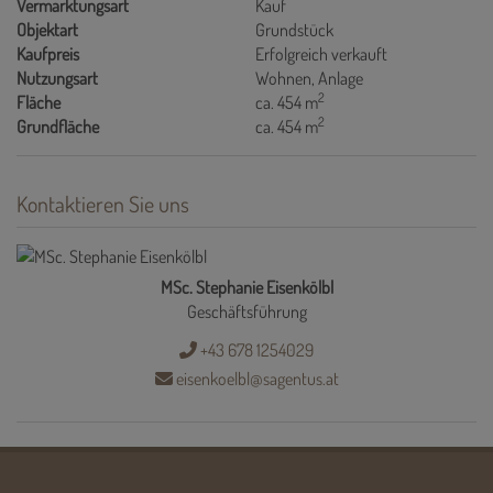
Vermarktungsart
Kauf
Objektart
Grundstück
Kaufpreis
Erfolgreich verkauft
Nutzungsart
Wohnen
Anlage
2
Fläche
ca. 454 m
2
Grundfläche
ca. 454 m
Kontaktieren Sie uns
MSc. Stephanie Eisenkölbl
Geschäftsführung
+43 678 1254029
eisenkoelbl@sagentus.at