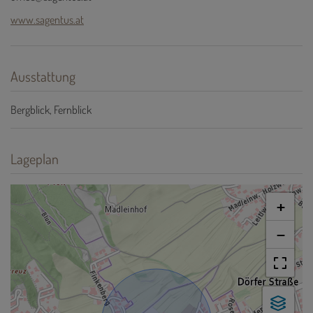
www.sagentus.at
Ausstattung
Bergblick
Fernblick
Lageplan
+
−