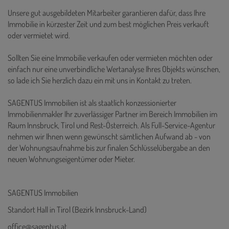
Unsere gut ausgebildeten Mitarbeiter garantieren dafür, dass Ihre
Immobilie in kürzester Zeit und zum best möglichen Preis verkauft
oder vermietet wird.
Sollten Sie eine Immobilie verkaufen oder vermieten möchten oder
einfach nur eine unverbindliche Wertanalyse Ihres Objekts wünschen,
so lade ich Sie herzlich dazu ein mit uns in Kontakt zu treten.
SAGENTUS Immobilien ist als staatlich konzessionierter
Immobilienmakler Ihr zuverlässiger Partner im Bereich Immobilien im
Raum Innsbruck, Tirol und Rest-Österreich. Als Full-Service-Agentur
nehmen wir Ihnen wenn gewünscht sämtlichen Aufwand ab - von
der Wohnungsaufnahme bis zur finalen Schlüsselübergabe an den
neuen Wohnungseigentümer oder Mieter.
SAGENTUS Immobilien
Standort Hall in Tirol (Bezirk Innsbruck-Land)
office@sagentus.at