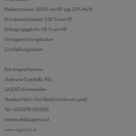
Maklerprovision: 3,00% vom KP zzgl. 20% MwSt.
Grunderwerbssteuer: 3,50 % vom KP
Eintragungsgebühr: 1,10 % vom KP
Vertragserrichtungskosten
Erschließungskosten
Ihre Ansprechperson:
Stephanie Eisenkölbl, MSc.
SAGENTUS Immobilien
Standort Hall in Tirol (Bezirk Innsbruck-Land)
Tel: +43(0)678-1254029
eisenkoelbl@sagentus.at
www.sagentus.at