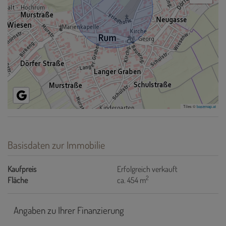
Tiles ©
basemap.at
Basisdaten zur Immobilie
Kaufpreis
Erfolgreich verkauft
2
Fläche
ca. 454 m