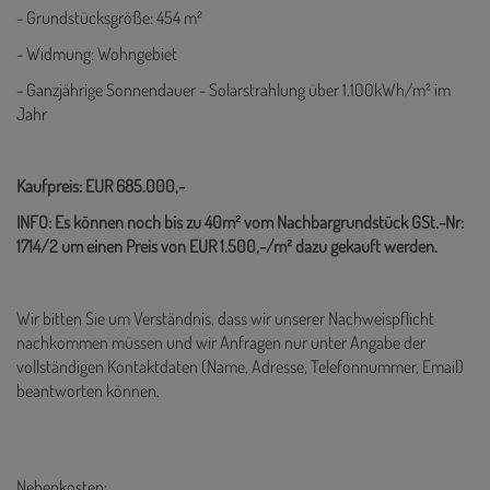
- Grundstücksgröße: 454 m²
- Widmung: Wohngebiet
- Ganzjährige Sonnendauer - Solarstrahlung über 1.100kWh/m² im
Jahr
Kaufpreis: EUR 685.000,-
INFO: Es können noch bis zu 40m² vom Nachbargrundstück GSt.-Nr:
1714/2 um einen Preis von EUR 1.500,-/m² dazu gekauft werden.
Wir bitten Sie um Verständnis, dass wir unserer Nachweispflicht
nachkommen müssen und wir Anfragen nur unter Angabe der
vollständigen Kontaktdaten (Name, Adresse, Telefonnummer, Email)
beantworten können.
Nebenkosten: