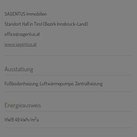
SAGENTUS Immobilien
Standort Hall in Tirol (Bezirk Innsbruck-Land)
office@sagentus.at
www.sagentus.at
Ausstattung
Fußbodenheizung
Luftwärmepumpe
Zentralheizung
Energieausweis
2
HWB
49 kWh/m
a