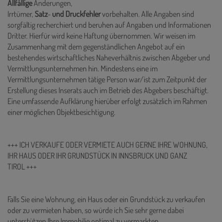
Allfällige
Änderungen,
Irrtümer,
Satz
-
und
Druckfehler
vorbehalten. Alle Angaben sind
sorgfältig recherchiert und beruhen auf Angaben und Informationen
Dritter. Hierfür wird keine Haftung übernommen. Wir weisen im
Zusammenhang mit dem gegenständlichen Angebot auf ein
bestehendes wirtschaftliches Naheverhältnis zwischen Abgeber und
Vermittlungsunternehmen hin. Mindestens eine im
Vermittlungsunternehmen tätige Person war/ist zum Zeitpunkt der
Erstellung dieses Inserats auch im Betrieb des Abgebers beschäftigt.
Eine umfassende Aufklärung hierüber erfolgt zusätzlich im Rahmen
einer möglichen Objektbesichtigung.
+++ ICH VERKAUFE ODER VERMIETE AUCH GERNE IHRE WOHNUNG,
IHR HAUS ODER IHR GRUNDSTÜCK IN INNSBRUCK UND GANZ
TIROL +++
Falls Sie eine Wohnung, ein Haus oder ein Grundstück zu verkaufen
oder zu vermieten haben, so würde ich Sie sehr gerne dabei
unterstützen Ihre Immobilie optimal zu vermarkten.