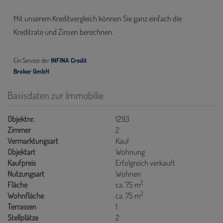
Basisdaten zur Immobilie
Objektnr.
1293
Zimmer
2
Vermarktungsart
Kauf
Objektart
Wohnung
Kaufpreis
Erfolgreich verkauft
Nutzungsart
Wohnen
2
Fläche
ca. 75 m
2
Wohnfläche
ca. 75 m
Terrassen
1
Stellplätze
2