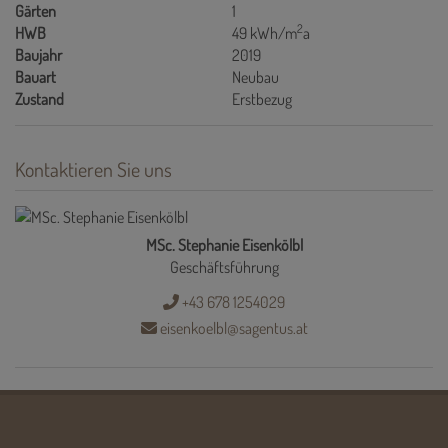
Gärten
1
2
HWB
49 kWh/m
a
Baujahr
2019
Bauart
Neubau
Zustand
Erstbezug
Kontaktieren Sie uns
MSc. Stephanie Eisenkölbl
Geschäftsführung
+43 678 1254029
eisenkoelbl@sagentus.at