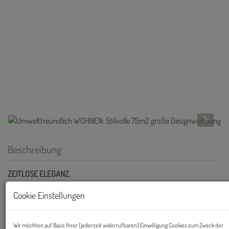
Beschreibung
ZEITLOSE ELEGANZ.
NEUBAU: Wunderschöne 2/3-Zimmer-Gartenwohnung ab sofort zu
Cookie Einstellungen
kaufen!
Link zum virtuellen Rundgang:
Wir möchten auf Basis Ihrer (jederzeit widerrufbaren) Einwilligung Cookies zum Zweck der