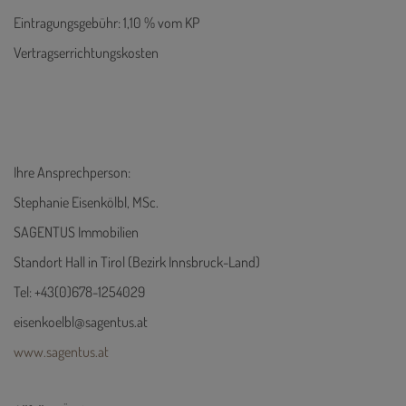
Eintragungsgebühr: 1,10 % vom KP
Vertragserrichtungskosten
Ihre Ansprechperson:
Stephanie Eisenkölbl, MSc.
SAGENTUS Immobilien
Standort Hall in Tirol (Bezirk Innsbruck-Land)
Tel: +43(0)678-1254029
eisenkoelbl@sagentus.at
www.sagentus.at