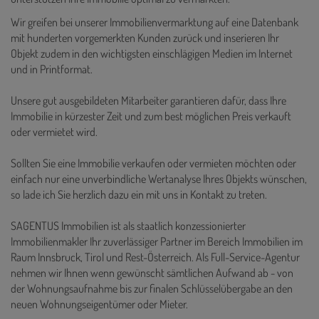
Wir greifen bei unserer Immobilienvermarktung auf eine Datenbank
mit hunderten vorgemerkten Kunden zurück und inserieren Ihr
Objekt zudem in den wichtigsten einschlägigen Medien im Internet
und in Printformat.
Unsere gut ausgebildeten Mitarbeiter garantieren dafür, dass Ihre
Immobilie in kürzester Zeit und zum best möglichen Preis verkauft
oder vermietet wird.
Sollten Sie eine Immobilie verkaufen oder vermieten möchten oder
einfach nur eine unverbindliche Wertanalyse Ihres Objekts wünschen,
so lade ich Sie herzlich dazu ein mit uns in Kontakt zu treten.
SAGENTUS Immobilien ist als staatlich konzessionierter
Immobilienmakler Ihr zuverlässiger Partner im Bereich Immobilien im
Raum Innsbruck, Tirol und Rest-Österreich. Als Full-Service-Agentur
nehmen wir Ihnen wenn gewünscht sämtlichen Aufwand ab - von
der Wohnungsaufnahme bis zur finalen Schlüsselübergabe an den
neuen Wohnungseigentümer oder Mieter.