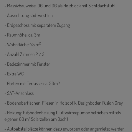
- Massivbauweise, OG und DG als Holzblock mit Sichtdachstuhl
- Ausrichtung süd-westlich
- Erdgeschoss mit separatem Zugang
- Raumhöhe: ca. 3m
2
- Wohnfläche: 75 m
- Anzahl Zimmer: 2 / 3
- Badezimmer mit Fenster
- Extra WC
- Garten mit Terrasse: ca. 50m2
- SAT-Anschluss
- Bodenoberflächen: Fliesen in Holzoptik, Designboden Fusion Grey
- Heizung: Fußbodenheizung (Luftwärmepumpe betrieben mittels
eigenen 80 m² Solarzellen am Dach)
- Autoabstellplätze können dazu erworben oder angemietet werden