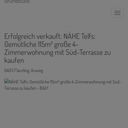
Naviga
Erfolgreich verkauft: NÄHE Telfs:
Gemütliche 115m² große 4-
Zimmerwohnung mit Süd-Terrasse zu
kaufen
6403 Flaurling
, Auweg