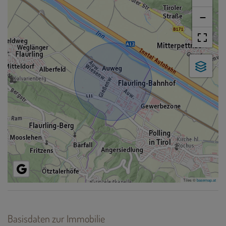
−
Tiles ©
basemap.at
Basisdaten zur Immobilie