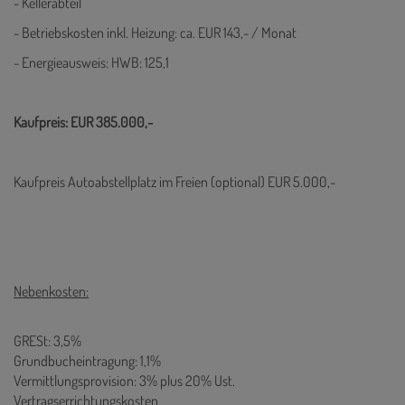
- Kellerabteil
- Betriebskosten inkl. Heizung: ca. EUR 143,- / Monat
- Energieausweis: HWB: 125,1
Kaufpreis: EUR 385.000,-
Kaufpreis Autoabstellplatz im Freien (optional) EUR 5.000,-
Nebenkosten:
GRESt: 3,5%
Grundbucheintragung: 1,1%
Vermittlungsprovision: 3% plus 20% Ust.
Vertragserrichtungskosten