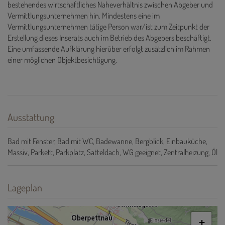
bestehendes wirtschaftliches Naheverhältnis zwischen Abgeber und
Vermittlungsunternehmen hin. Mindestens eine im
Vermittlungsunternehmen tätige Person war/ist zum Zeitpunkt der
Erstellung dieses Inserats auch im Betrieb des Abgebers beschäftigt.
Eine umfassende Aufklärung hierüber erfolgt zusätzlich im Rahmen
einer möglichen Objektbesichtigung.
Ausstattung
Bad mit Fenster
Bad mit WC
Badewanne
Bergblick
Einbauküche
Massiv
Parkett
Parkplatz
Satteldach
WG geeignet
Zentralheizung
Öl
Lageplan
+