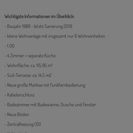
Wichtigste Informationen im Überblick:
- Baujahr 1988 - letzte Sanierung 2019
- kleine Wohnanlage mit insgesamt nur 6 Wohneinheiten
- 1.OG
- 4 Zimmer + separate Küche
- Wohnfläche: ca. 115,95 m²
- Süd-Terrasse: ca. 14,5 m2
- Neue große Markise mit Funkfernbedienung
- Kabelanschluss
- Badezimmer mit Badewanne, Dusche und Fenster
- Neue Böden
- Zentralheizung (Öl)