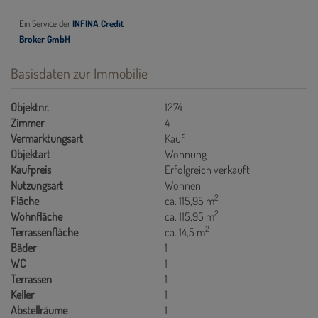
Basisdaten zur Immobilie
Objektnr.
1274
Zimmer
4
Vermarktungsart
Kauf
Objektart
Wohnung
Kaufpreis
Erfolgreich verkauft
Nutzungsart
Wohnen
2
Fläche
ca. 115,95 m
2
Wohnfläche
ca. 115,95 m
2
Terrassenfläche
ca. 14,5 m
Bäder
1
WC
1
Terrassen
1
Keller
1
Abstellräume
1