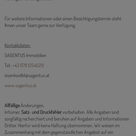
Für weitere Informationen oder einen Besichtigungstermin steht
Ihnen unser Team gerne zur Verfügung.
Kontaktdaten:
SAGENTUS Immobilien
Tel.:
+43 678 1254029
eisenkoelbl@sagentus.at
www.sagentus.at
Allfällige
Änderungen,
Irrtümer,
Satz
-
und
Druckfehler
vorbehalten. Alle Angaben sind
sorgfältig recherchiert und beruhen auf Angaben und Informationen
Dritter. Hierfür wird keine Haftung übernommen. Wir weisen im
Zusammenhang mit dem gegenständlichen Angebot auf ein