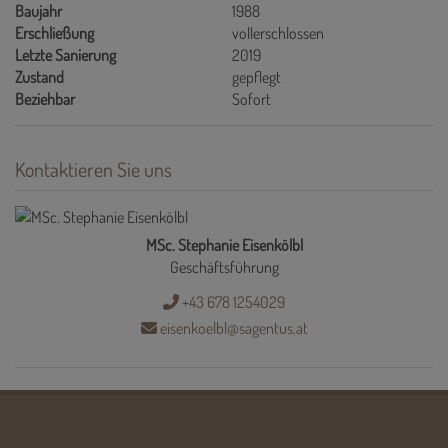
Baujahr
1988
Erschließung
vollerschlossen
Letzte Sanierung
2019
Zustand
gepflegt
Beziehbar
Sofort
Kontaktieren Sie uns
MSc. Stephanie Eisenkölbl
Geschäftsführung
+43 678 1254029
eisenkoelbl@sagentus.at