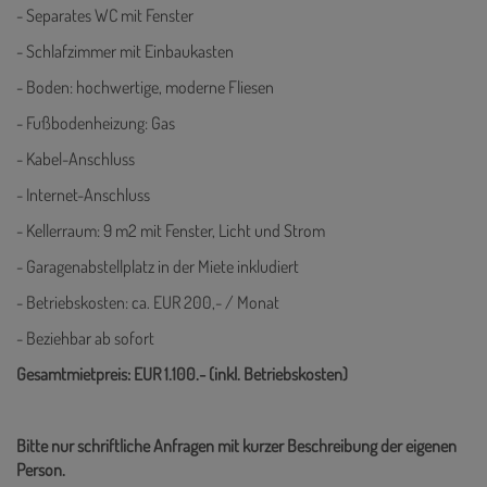
- Separates WC mit Fenster
- Schlafzimmer mit Einbaukasten
- Boden: hochwertige, moderne Fliesen
- Fußbodenheizung: Gas
- Kabel-Anschluss
- Internet-Anschluss
- Kellerraum: 9 m2 mit Fenster, Licht und Strom
- Garagenabstellplatz in der Miete inkludiert
- Betriebskosten: ca. EUR 200,- / Monat
- Beziehbar ab sofort
Gesamtmietpreis: EUR 1.100.- (inkl. Betriebskosten)
Bitte nur schriftliche Anfragen mit kurzer Beschreibung der eigenen
Person.