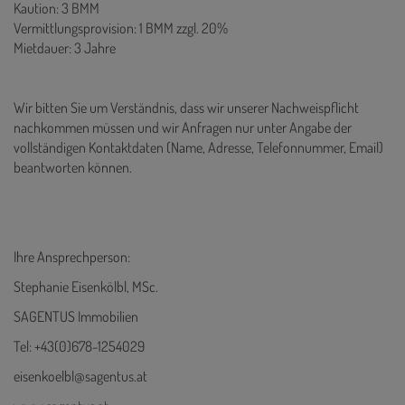
Kaution: 3 BMM
Vermittlungsprovision: 1 BMM zzgl. 20%
Mietdauer: 3 Jahre
Wir bitten Sie um Verständnis, dass wir unserer Nachweispflicht
nachkommen müssen und wir Anfragen nur unter Angabe der
vollständigen Kontaktdaten (Name, Adresse, Telefonnummer, Email)
beantworten können.
Ihre Ansprechperson:
Stephanie Eisenkölbl, MSc.
SAGENTUS Immobilien
Tel: +43(0)678-1254029
eisenkoelbl@sagentus.at