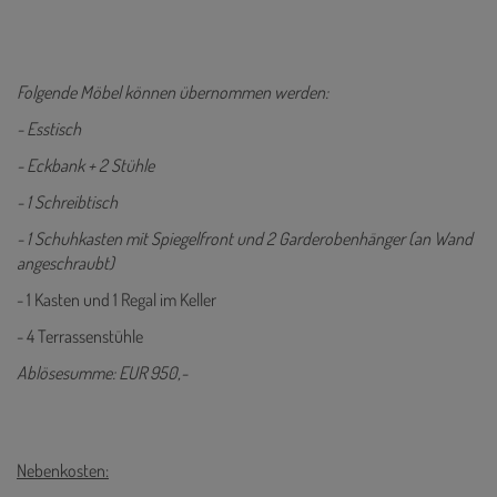
Folgende Möbel können übernommen werden:
- Esstisch
- Eckbank + 2 Stühle
- 1 Schreibtisch
- 1 Schuhkasten mit Spiegelfront und 2 Garderobenhänger (an Wand
angeschraubt)
- 1 Kasten und 1 Regal im Keller
- 4 Terrassenstühle
Ablösesumme: EUR 950,-
Nebenkosten: