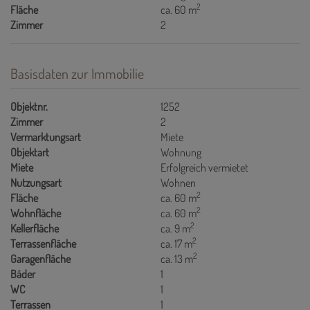
2
Fläche
ca. 60 m
Zimmer
2
Basisdaten zur Immobilie
Objektnr.
1252
Zimmer
2
Vermarktungsart
Miete
Objektart
Wohnung
Miete
Erfolgreich vermietet
Nutzungsart
Wohnen
2
Fläche
ca. 60 m
2
Wohnfläche
ca. 60 m
2
Kellerfläche
ca. 9 m
2
Terrassenfläche
ca. 17 m
2
Garagenfläche
ca. 13 m
Bäder
1
WC
1
Terrassen
1