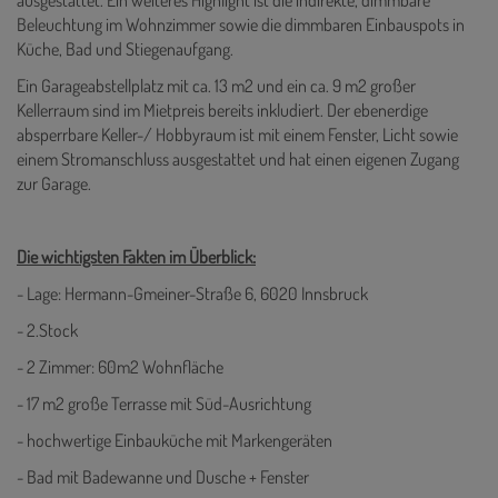
ausgestattet. Ein weiteres Highlight ist die indirekte, dimmbare
Beleuchtung im Wohnzimmer sowie die dimmbaren Einbauspots in
Küche, Bad und Stiegenaufgang.
Ein Garageabstellplatz mit ca. 13 m2 und ein ca. 9 m2 großer
Kellerraum sind im Mietpreis bereits inkludiert. Der ebenerdige
absperrbare Keller-/ Hobbyraum ist mit einem Fenster, Licht sowie
einem Stromanschluss ausgestattet und hat einen eigenen Zugang
zur Garage.
Die wichtigsten Fakten im Überblick:
- Lage: Hermann-Gmeiner-Straße 6, 6020 Innsbruck
- 2.Stock
- 2 Zimmer: 60m2 Wohnfläche
- 17 m2 große Terrasse mit Süd-Ausrichtung
- hochwertige Einbauküche mit Markengeräten
- Bad mit Badewanne und Dusche + Fenster