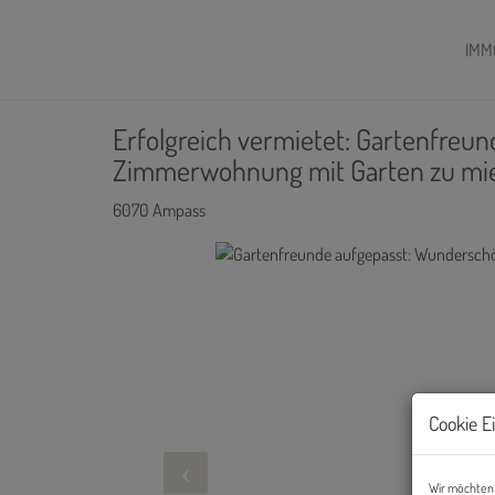
IMM
Erfolgreich vermietet: Gartenfreu
Zimmerwohnung mit Garten zu mi
6070 Ampass
Cookie E
Wir möchten 