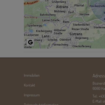
Adress
Immobilien
Boznerst
Kontakt
6060 Hall
Impressum
Tel.:
+43
E-Mail:
o
Datenschutzinformation