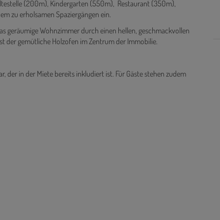
ltestelle (200m), Kindergarten (550m), Restaurant (350m),
dem zu erholsamen Spaziergängen ein.
as geräumige Wohnzimmer durch einen hellen, geschmackvollen
st der gemütliche Holzofen im Zentrum der Immobilie.
r, der in der Miete bereits inkludiert ist. Für Gäste stehen zudem