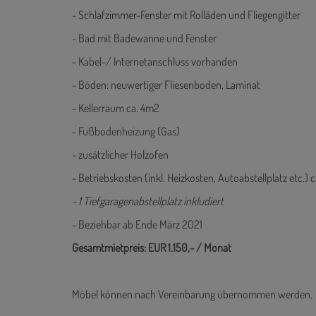
- Schlafzimmer-Fenster mit Rolläden und Fliegengitter
- Bad mit Badewanne und Fenster
- Kabel-/ Internetanschluss vorhanden
- Böden: neuwertiger Fliesenboden, Laminat
- Kellerraum ca. 4m2
- Fußbodenheizung (Gas)
- zusätzlicher Holzofen
- Betriebskosten (inkl. Heizkosten, Autoabstellplatz etc.) c
- 1 Tiefgaragenabstellplatz inkludiert
- Beziehbar ab Ende März 2021
Gesamtmietpreis: EUR 1.150,- / Monat
Möbel können nach Vereinbarung übernommen werden.