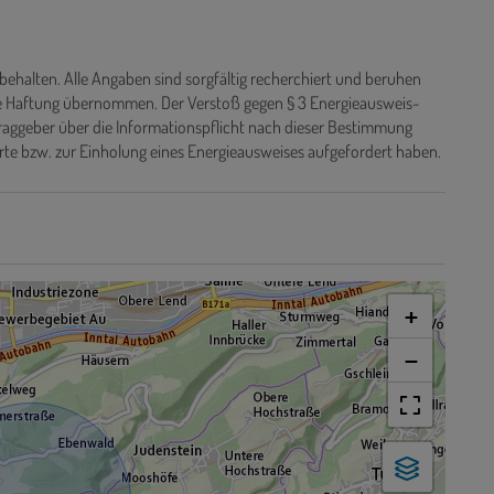
behalten. Alle Angaben sind sorgfältig recherchiert und beruhen
ine Haftung übernommen. Der Verstoß gegen § 3 Energieausweis-
traggeber über die Informationspflicht nach dieser Bestimmung
rte bzw. zur Einholung eines Energieausweises aufgefordert haben.
+
−