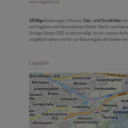
www.sagentus.at
Allfällige
Änderungen, Irrtümer,
Satz
-
und
Druckfehler
vor
auf Angaben und Informationen Dritter. Hierfür wird ke
Vorlage-Gesetz 2012 ist entschuldigt, da wir unseren Auf
aufgeklärt haben und ihn zur Bekanntgabe der beiden We
Lageplan