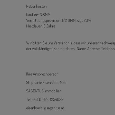
Nebenkosten:
Kaution: 3 BMM
Vermittlungsprovision: 1/2 BMM zzgl. 20%
Mietdauer: 3 Jahre
Wir bitten Sie um Verständnis, dass wir unserer Nachwe
der vollständigen Kontaktdaten (Name, Adresse, Telefo
Ihre Ansprechperson:
Stephanie Eisenkölbl, MSc.
SAGENTUS Immobilien
Tel: +43(0)678-1254029
eisenkoelbl@sagentus.at