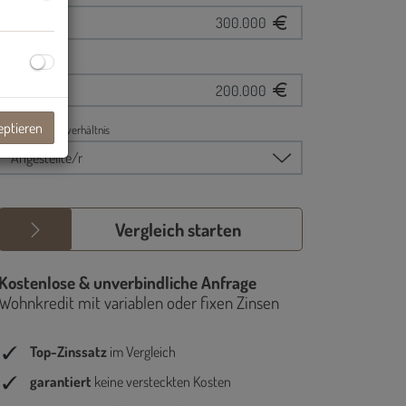
eptieren