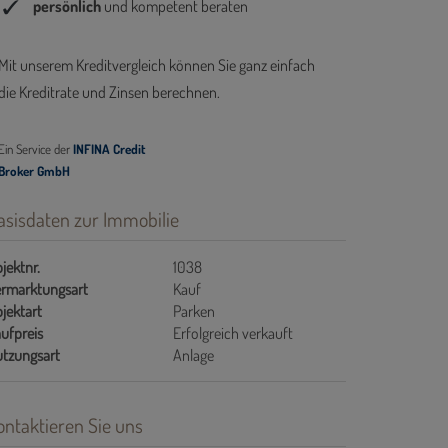
asisdaten zur Immobilie
jektnr.
1038
rmarktungsart
Kauf
jektart
Parken
ufpreis
Erfolgreich verkauft
tzungsart
Anlage
ontaktieren Sie uns