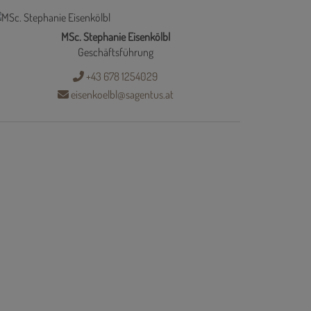
MSc. Stephanie Eisenkölbl
Geschäftsführung
+43 678 1254029
eisenkoelbl@sagentus.at