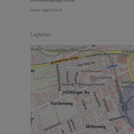
www.sagentus.at
Lageplan