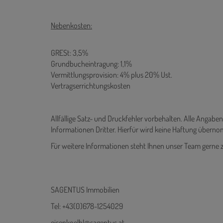
Nebenkosten:
GRESt: 3,5%
Grundbucheintragung: 1,1%
Vermittlungsprovision: 4% plus 20% Ust.
Vertragserrichtungskosten
Allfällige Satz- und Druckfehler vorbehalten. Alle Angabe
Informationen Dritter. Hierfür wird keine Haftung übern
Für weitere Informationen steht Ihnen unser Team gerne 
SAGENTUS Immobilien
Tel: +43(0)678-1254029
eisenkoelbl@sagentus.at