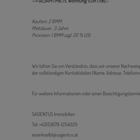
--> GESAMTMIETE Wohnung: EUR 1.190,-
Kaution: 2 BMM
Mietdauer: 3 Jahre
Provision: 1 BMM zzgl. 20 % USt
Wir bitten Sie um Verständnis, dass wir unserer Nachwe
der vollständigen Kontaktdaten (Name, Adresse, Telefo
Für weitere Informationen oder einen Besichtigungstermi
SAGENTUS Immobilien
Tel: +43(0)678-1254029
eisenkoelbl@sagentus.at