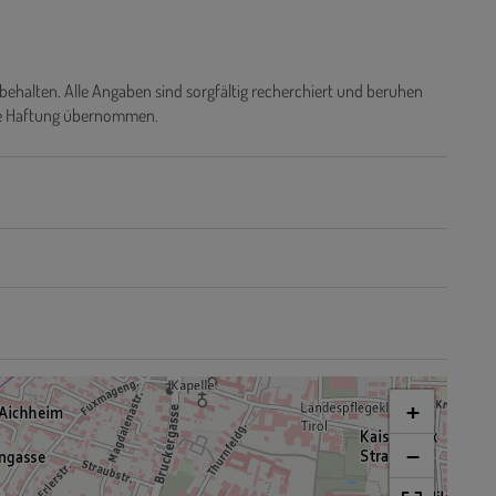
behalten. Alle Angaben sind sorgfältig recherchiert und beruhen
ine Haftung übernommen.
+
−