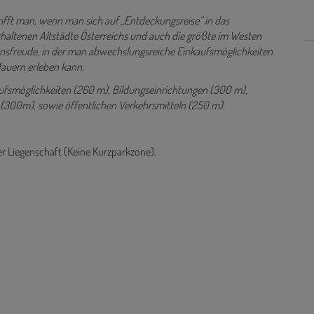
trifft man, wenn man sich auf „Entdeckungsreise“ in das
terhaltenen Altstädte Österreichs und auch die größte im Westen
Lebensfreude, in der man abwechslungsreiche Einkaufsmöglichkeiten
Mauern erleben kann.
aufsmöglichkeiten (260 m), Bildungseinrichtungen (300 m),
n (300m), sowie öffentlichen Verkehrsmitteln (250 m).
er Liegenschaft (Keine Kurzparkzone).