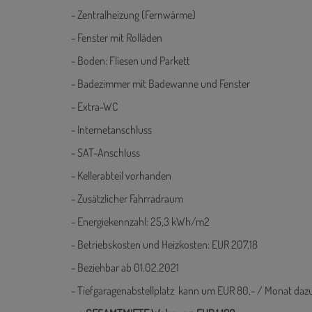
- Zentralheizung (Fernwärme)
- Fenster mit Rolläden
- Boden: Fliesen und Parkett
- Badezimmer mit Badewanne und Fenster
- Extra-WC
- Internetanschluss
- SAT-Anschluss
- Kellerabteil vorhanden
- Zusätzlicher Fahrradraum
- Energiekennzahl: 25,3 kWh/m2
- Betriebskosten und Heizkosten: EUR 207,18
- Beziehbar ab 01.02.2021
- Tiefgaragenabstellplatz kann um EUR 80,- / Monat da