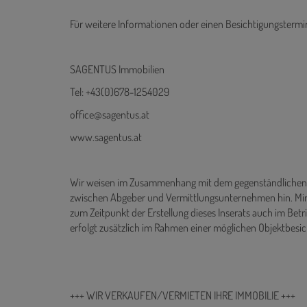
Für weitere Informationen oder einen Besichtigungstermi
SAGENTUS Immobilien
Tel: +43(0)678-1254029
office@sagentus.at
www.sagentus.at
Wir weisen im Zusammenhang mit dem gegenständlichen A
zwischen Abgeber und Vermittlungsunternehmen hin. Min
zum Zeitpunkt der Erstellung dieses Inserats auch im Bet
erfolgt zusätzlich im Rahmen einer möglichen Objektbesic
+++ WIR VERKAUFEN/VERMIETEN IHRE IMMOBILIE +++