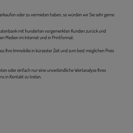
verkaufen oder zu vermieten haben, so würden wir Sie sehr gerne
e Datenbank mit hunderten vorgemerkten Kunden zurück und
gen Medien im Internet und in Printformat.
ass Ihre Immobilie in kürzester Zeit und zum best möglichen Preis
ten oder einfach nur eine unverbindliche Wertanalyse Ihres
ns in Kontakt zu treten.