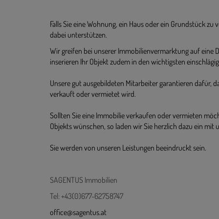
Falls Sie eine Wohnung, ein Haus oder ein Grundstück zu 
dabei unterstützen.
Wir greifen bei unserer Immobilienvermarktung auf ein
inserieren Ihr Objekt zudem in den wichtigsten einschlägi
Unsere gut ausgebildeten Mitarbeiter garantieren dafür, d
verkauft oder vermietet wird.
Sollten Sie eine Immobilie verkaufen oder vermieten möch
Objekts wünschen, so laden wir Sie herzlich dazu ein mit u
Sie werden von unseren Leistungen beeindruckt sein.
SAGENTUS Immobilien
Tel: +43(0)677-62758747
office@sagentus.at