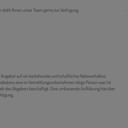
n steht Ihnen unser Team gerne zur Verfügung.
ngebot auf ein bestehendes wirtschaftliches Naheverhältnis
destens eine im Vermittlungsunternehmen tätige Person war/ist
rieb des Abgebers beschäftigt. Eine umfassende Aufklärung hierüber
htigung.