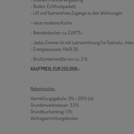
- Boden: Echtholzparkett
- Lift und barrierefreie Zugänge zu den Wohnungen
- neue moderne Küche
- Betriebskosten: ca. EUR 75,-
- Jedes Zimmer ist mit Leerverrohrung für Festnetz-, Int
- Energieausweis: HWB 26
- Bruttomietrendite von ca. 3 %
KAUFPREIS: EUR 255.000,-
Nebenkosten:
Vermittlungsgebühr: 3% + 20% Ust.
Grunderwerbssteuer: 3,5%
Grundbucheintrag: 1,1%
Vertragserrichtungskosten