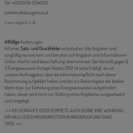
Tel: +43(0)678-1254029
eisenkoelbl@sagentus.at
www.sagentus.at
Allfällige
Änderungen,
Irrtümer,
Satz
-
und
Druckfehler
vorbehalten. Alle Angaben sind
sorgfältig recherchiert und beruhen auf Angaben und Informationen
Dritter. Hierfür wird keine Haftung übernommen. Der Verstoß gegen §
3 Energieausweis-Vorlage-Gesetz 2012 ist entschuldigt, da wir
unseren Auftraggeber über die Informationspflicht nach dieser
Bestimmung aufgeklärt haben und ihn zur Bekanntgabe der beiden
Werte bzw. zur Einholung eines Energieausweises aufgefordert
haben, dieser wird noch vor Stellung eines Angebotes ausgearbeitet
und vorgelegt.
+++ ICH VERKAUFE ODER VERMIETE AUCH GERNE IHRE WOHNUNG,
IHR HAUS ODER IHR GRUNDSTÜCK IN INNSBRUCK UND GANZ
TIROL +++