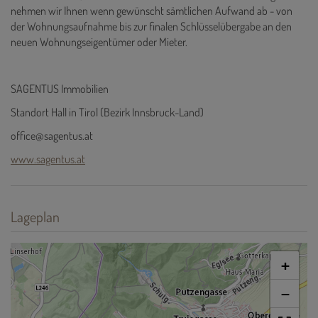
nehmen wir Ihnen wenn gewünscht sämtlichen Aufwand ab - von
der Wohnungsaufnahme bis zur finalen Schlüsselübergabe an den
neuen Wohnungseigentümer oder Mieter.
SAGENTUS Immobilien
Standort Hall in Tirol (Bezirk Innsbruck-Land)
office@sagentus.at
www.sagentus.at
Lageplan
+
−