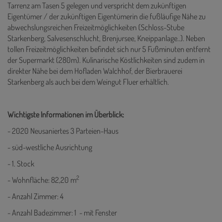
Tarrenz am Tasen 5 gelegen und verspricht dem zukünftigen
Eigentümer / der zukünftigen Eigentümerin die fußläufige Nähe zu
abwechslungsreichen Freizeitmöglichkeiten (Schloss-Stube
Starkenberg, Salvesenschlucht, Brenjursee, Kneippanlage..). Neben
tollen Freizeitmöglichkeiten befindet sich nur 5 Fußminuten entfernt
der Supermarkt (280m). Kulinarische Köstlichkeiten sind zudem in
direkter Nähe bei dem Hofladen Walchhof, der Bierbrauerei
Starkenberg als auch bei dem Weingut Fluer erhältlich.
Wichtigste Informationen im Überblick:
- 2020 Neusaniertes 3 Parteien-Haus
- süd-westliche Ausrichtung
- 1. Stock
2
- Wohnfläche: 82,20 m
- Anzahl Zimmer: 4
- Anzahl Badezimmer: 1 - mit Fenster