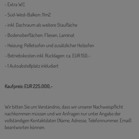
- Extra WC
- Süd-West-Balkon: 11m2
- inkl. Dachraum als weitere Staufläche
- Bodenoberflächen: Fliesen, Laminat
- Heizung: Pelletsofen und zusätzlicher Holzofen
- Betriebskosten inkl. Rücklagen: ca. EUR 150,-
- 1 Autoabstellplatz inkludiert
Kaufpreis: EUR 225.000,-
Wir bitten Sie um Verständnis, dass wir unserer Nachweispflicht
nachkommen müssen und wir Anfragen nur unter Angabe der
vollständigen Kontaktdaten (Name, Adresse, Telefonnummer, Email)
beantworten können.