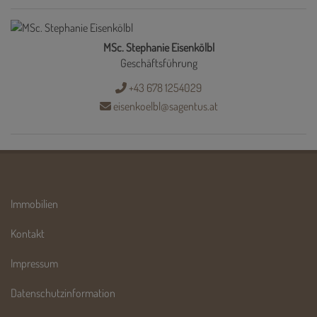
MSc. Stephanie Eisenkölbl
Geschäftsführung
+43 678 1254029
eisenkoelbl@sagentus.at
Immobilien
Kontakt
Impressum
Datenschutzinformation