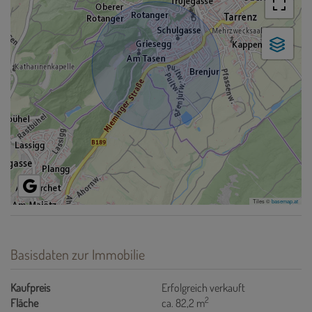
Tiles ©
basemap.at
Basisdaten zur Immobilie
Kaufpreis
Erfolgreich verkauft
2
Fläche
ca. 82,2 m