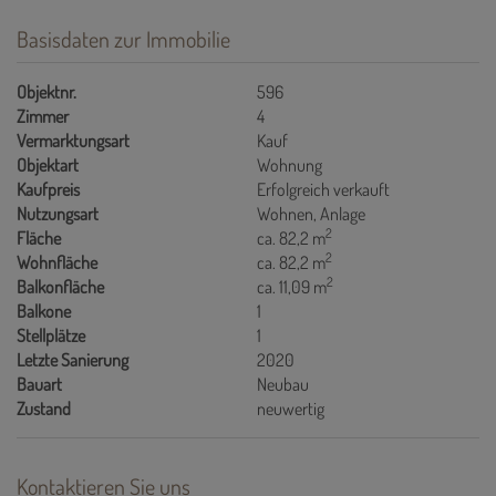
Basisdaten zur Immobilie
Objektnr.
596
Zimmer
4
Vermarktungsart
Kauf
Objektart
Wohnung
Kaufpreis
Erfolgreich verkauft
Nutzungsart
Wohnen
Anlage
2
Fläche
ca. 82,2 m
2
Wohnfläche
ca. 82,2 m
2
Balkonfläche
ca. 11,09 m
Balkone
1
Stellplätze
1
Letzte Sanierung
2020
Bauart
Neubau
Zustand
neuwertig
Kontaktieren Sie uns