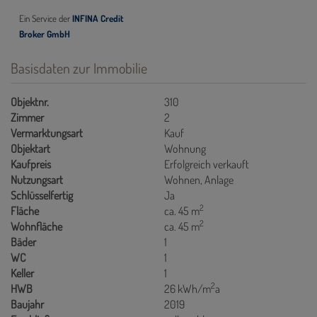
Basisdaten zur Immobilie
Objektnr.
310
Zimmer
2
Vermarktungsart
Kauf
Objektart
Wohnung
Kaufpreis
Erfolgreich verkauft
Nutzungsart
Wohnen
Anlage
Schlüsselfertig
Ja
2
Fläche
ca. 45 m
2
Wohnfläche
ca. 45 m
Bäder
1
WC
1
Keller
1
2
HWB
26 kWh/m
a
Baujahr
2019