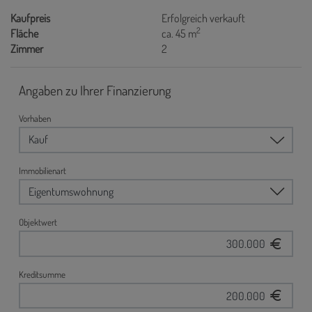
Kaufpreis
Erfolgreich verkauft
2
Fläche
ca. 45 m
Zimmer
2