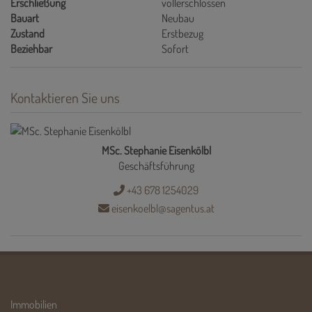
Erschließung
vollerschlossen
Bauart
Neubau
Zustand
Erstbezug
Beziehbar
Sofort
Kontaktieren Sie uns
MSc. Stephanie Eisenkölbl
Geschäftsführung
+43 678 1254029
eisenkoelbl@sagentus.at
Immobilien