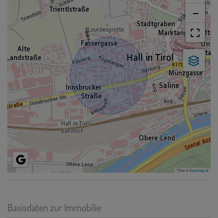
−
Tiles ©
basemap.at
Basisdaten zur Immobilie