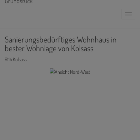
Naviga
Sanierungsbedürftiges Wohnhaus in
bester Wohnlage von Kolsass
6114 Kolsass