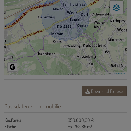
Tiles ©
basemap.at
Download Expose
Basisdaten zur Immobilie
Kaufpreis
350.000,00 €
2
Fläche
ca. 253,85 m