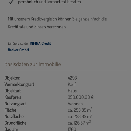
Basisdaten zur Immobilie
Objektnr.
4293
Vermarktungsart
Kauf
Objektart
Haus
Kaufpreis
350.000,00 €
Nutzungsart
Wohnen
2
Fläche
ca. 253,85 m
2
Nutzfläche
ca. 253,85 m
2
Grundfläche
ca. 126,57 m
Baujahr
1700