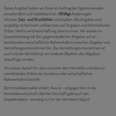
Dieses Angebot bieten wir Ihnen im Auftrag der Eigentümerseite
unverbindlich und freibleibend an.
Allfällige
Änderungen,
Irrtümer,
Satz
-
und
Druckfehler
vorbehalten. Alle Angaben sind
sorgfältig recherchiert und beruhen auf Angaben und Informationen
Dritter. Hierfür wird keine Haftung übernommen. Wir weisen im
Zusammenhang mit dem gegenständlichen Angebot auf ein
bestehendes wirtschaftliches Naheverhältnis zwischen Abgeber und
Vermittlungsunternehmen hin.
Das Vermittlungsunternehmen ist
auch mit der Vermittlung von anderen Objekten des Abgebers
beauftragt worden.
Wir weisen darauf hin, dass zwischen dem Vermittler und dem zu
vermittelnden Dritten ein familiäres oder wirtschaftliches
Naheverhältnis besteht.
Der Immobilienmakler erklärt, dass er – entgegen dem in der
Immobilienwirtschaft üblichen Geschäftsgebrauch des
Doppelmaklers – einseitig nur für den Vermieter tätig ist.