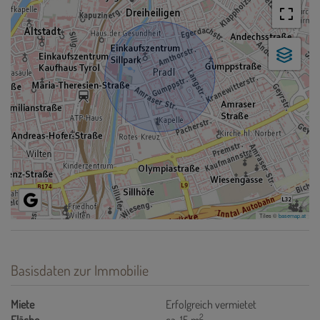
Tiles ©
basemap.at
Basisdaten zur Immobilie
Miete
Erfolgreich vermietet
2