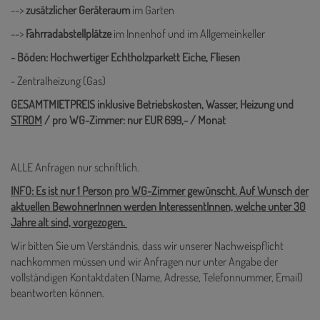
-->
zusätzlicher Geräteraum
im Garten
-->
Fahrradabstellplätze
im Innenhof und im Allgemeinkeller
- Böden: Hochwertiger Echtholzparkett Eiche, Fliesen
- Zentralheizung (Gas)
GESAMTMIETPREIS inklusive Betriebskosten, Wasser, Heizung und
STROM
/ pro WG-Zimmer: nur EUR 699,- / Monat
ALLE Anfragen nur schriftlich.
INFO: Es ist nur 1 Person pro WG-Zimmer gewünscht. Auf Wunsch der
aktuellen BewohnerInnen werden InteressentInnen, welche unter 30
Jahre alt sind, vorgezogen.
Wir bitten Sie um Verständnis, dass wir unserer Nachweispflicht
nachkommen müssen und wir Anfragen nur unter Angabe der
vollständigen Kontaktdaten (Name, Adresse, Telefonnummer, Email)
beantworten können.