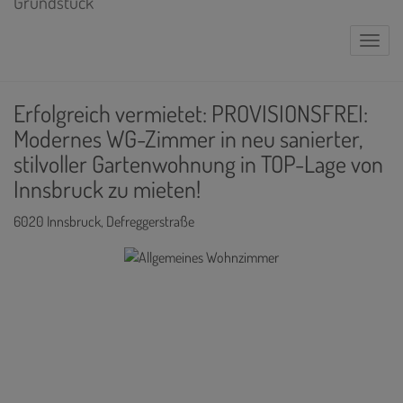
Naviga
Erfolgreich vermietet: PROVISIONSFREI:
Modernes WG-Zimmer in neu sanierter,
stilvoller Gartenwohnung in TOP-Lage von
Innsbruck zu mieten!
6020 Innsbruck
, Defreggerstraße