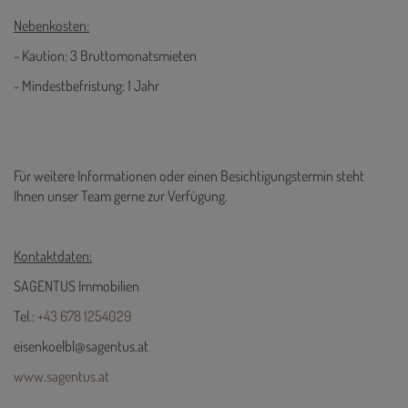
Nebenkosten:
- Kaution: 3 Bruttomonatsmieten
- Mindestbefristung: 1 Jahr
Für weitere Informationen oder einen Besichtigungstermin steht
Ihnen unser Team gerne zur Verfügung.
Kontaktdaten:
SAGENTUS Immobilien
Tel.:
+43 678 1254029
eisenkoelbl@sagentus.at
www.sagentus.at