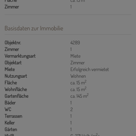
Fläche
ca. 15 m
Zimmer
1
Basisdaten zur Immobilie
Objektnr.
4289
Zimmer
1
Vermarktungsart
Miete
Objektart
Zimmer
Miete
Erfolgreich vermietet
Nutzungsart
Wohnen
2
Fläche
ca. 15 m
2
Wohnfläche
ca. 15 m
2
Gartenfläche
ca. 145 m
Bäder
1
WC
2
Terrassen
1
Keller
1
Gärten
1
2