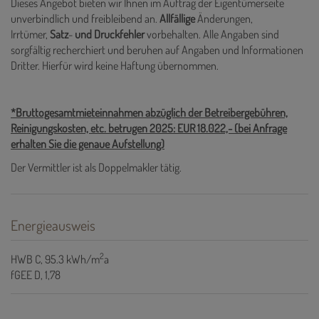
Dieses Angebot bieten wir Ihnen im Auftrag der Eigentümerseite
unverbindlich und freibleibend an.
Allfällige
Änderungen,
Irrtümer,
Satz
-
und
Druckfehler
vorbehalten. Alle Angaben sind
sorgfältig recherchiert und beruhen auf Angaben und Informationen
Dritter. Hierfür wird keine Haftung übernommen.
*Bruttogesamtmieteinnahmen abzüglich der Betreibergebühren,
Reinigungskosten, etc. betrugen 2025: EUR 18.022,- (bei Anfrage
erhalten Sie die genaue Aufstellung)
Der Vermittler ist als Doppelmakler tätig.
Energieausweis
2
HWB
C, 95.3 kWh/m
a
fGEE
D, 1,78