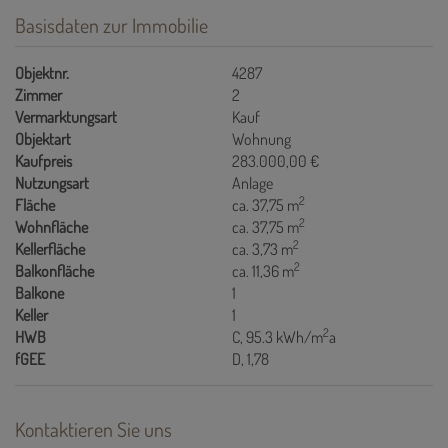
Basisdaten zur Immobilie
Objektnr.
4287
Zimmer
2
Vermarktungsart
Kauf
Objektart
Wohnung
Kaufpreis
283.000,00 €
Nutzungsart
Anlage
2
Fläche
ca. 37,75 m
2
Wohnfläche
ca. 37,75 m
2
Kellerfläche
ca. 3,73 m
2
Balkonfläche
ca. 11,36 m
Balkone
1
Keller
1
2
HWB
C, 95.3 kWh/m
a
fGEE
D, 1,78
Kontaktieren Sie uns