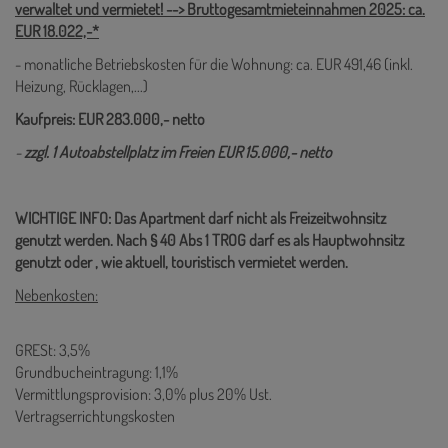
verwaltet und vermietet! --> Bruttogesamtmieteinnahmen 2025: ca.
EUR 18.022,-*
- monatliche Betriebskosten für die Wohnung: ca. EUR 491,46 (inkl.
Heizung, Rücklagen,...)
Kaufpreis: EUR 283.000,- netto
-
zzgl. 1 Autoabstellplatz im Freien EUR 15.000,- netto
WICHTIGE INFO: Das Apartment darf nicht als Freizeitwohnsitz
genutzt werden. Nach § 40 Abs 1 TROG darf es als Hauptwohnsitz
genutzt oder , wie aktuell, touristisch vermietet werden.
Nebenkosten:
GRESt: 3,5%
Grundbucheintragung: 1,1%
Vermittlungsprovision: 3,0% plus 20% Ust.
Vertragserrichtungskosten