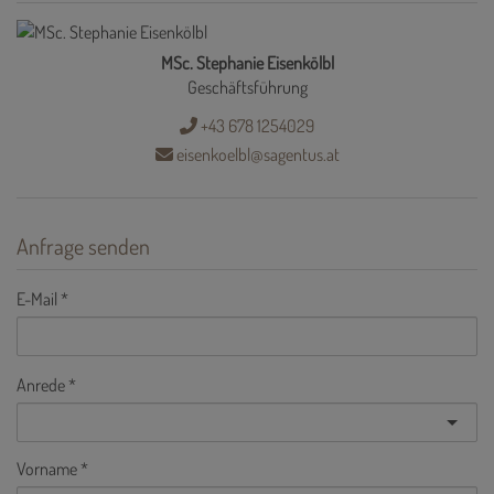
MSc. Stephanie Eisenkölbl
Geschäftsführung
+43 678 1254029
eisenkoelbl@sagentus.at
Anfrage senden
E-Mail
Anrede
Vorname