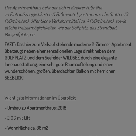
Das Apartmenthaus befindet sich in direkter Fußnähe
zu Einkaufsmöglichkeiten (1 Fußminute), gastronomische Stätten (3
Fußminuten), öffentliche Verkehrsmittel (ca. 4 Fußminuten), sowie
etliche Freizeitmöglichkeiten wie der Golfplatz, das Strandbad,
Minigolfplatz, etc.
FAZIT: Das hier zum Verkauf stehende moderne 2-Zimmer-Apartment
überzeugt neben einer sensationellen Lage direkt neben dem
GOLFPLATZ und dem Seefelder WILDSEE durch eine elegante
Innenausstattung, eine sehr gute Raumaufteilung und einen
wunderschönen, großen, überdachten Balkon mit herrlichen
SEEBLICK!
Wichtigste Informationen im Überblick:
- Umbau zu Apartmenthaus: 2018
- 2.OG mit
Lift
- Wohnfläche ca. 38 m2