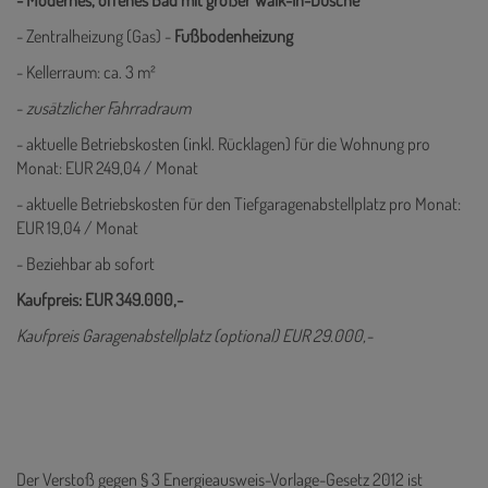
- Modernes, offenes Bad mit großer Walk-In-Dusche
- Zentralheizung (Gas) -
Fußbodenheizung
- Kellerraum: ca. 3 m²
-
zusätzlicher Fahrradraum
- aktuelle Betriebskosten (inkl. Rücklagen) für die Wohnung pro
Monat: EUR 249,04 / Monat
- aktuelle Betriebskosten für den Tiefgaragenabstellplatz pro Monat:
EUR 19,04 / Monat
- Beziehbar ab sofort
Kaufpreis: EUR 349.000,-
Kaufpreis Garagenabstellplatz (optional) EUR 29.000,-
Der Verstoß gegen § 3 Energieausweis-Vorlage-Gesetz 2012 ist