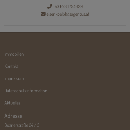
+43 678 1254029
eisenkoelbl@sagentus.at
Immobilien
Kontakt
Impressum
Datenschutzinformation
Aktuelles
Adresse
Boznerstraße 24 / 3