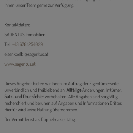
Ihnen unser Team gerne zur Verfügung.
Kontaktdaten:
SAGENTUS Immobilien
Tel.:
+43 678 1254029
eisenkoelbl@sagentus.at
www.sagentus.at
Dieses Angebot bieten wir Ihnen im Auftrag der Eigentümerseite
unverbindlich und freibleibend an.
Allfällige
Änderungen, Irrtümer,
Satz
-
und
Druckfehler
vorbehalten. Alle Angaben sind sorgfältig
recherchiert und beruhen auf Angaben und Informationen Dritter.
Hierfür wird keine Haftung übernommen.
Der Vermittler ist als Doppelmakler tätig.