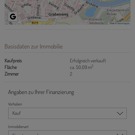
Tiles ©
basemap.at
Basisdaten zur Immobilie
Kaufpreis
Erfolgreich verkauft
2
Fläche
ca. 50,09 m
Zimmer
2