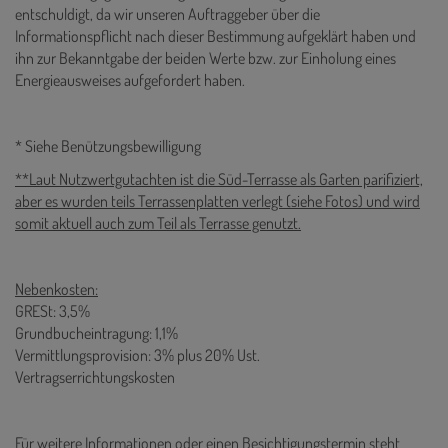
entschuldigt, da wir unseren Auftraggeber über die
Informationspflicht nach dieser Bestimmung aufgeklärt haben und
ihn zur Bekanntgabe der beiden Werte bzw. zur Einholung eines
Energieausweises aufgefordert haben.
* Siehe Benützungsbewilligung
**Laut Nutzwertgutachten ist die Süd-Terrasse als Garten parifiziert,
aber es wurden teils Terrassenplatten verlegt (siehe Fotos) und wird
somit aktuell auch zum Teil als Terrasse genutzt.
Nebenkosten:
GRESt: 3,5%
Grundbucheintragung: 1,1%
Vermittlungsprovision: 3% plus 20% Ust.
Vertragserrichtungskosten
Für weitere Informationen oder einen Besichtigungstermin steht