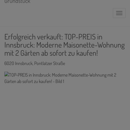
Naviga
Erfolgreich verkauft: TOP-PREIS in
Innsbruck: Moderne Maisonette-Wohnung
mit 2 Gärten ab sofort zu kaufen!
6020 Innsbruck
, Pontlatzer Straße