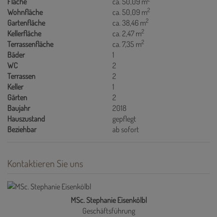
Fläche
ca. 50,09 m
2
Wohnfläche
ca. 50,09 m
2
Gartenfläche
ca. 38,46 m
2
Kellerfläche
ca. 2,47 m
2
Terrassenfläche
ca. 7,35 m
Bäder
1
WC
2
Terrassen
2
Keller
1
Gärten
2
Baujahr
2018
Hauszustand
gepflegt
Beziehbar
ab sofort
Kontaktieren Sie uns
MSc. Stephanie Eisenkölbl
Geschäftsführung