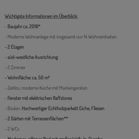
Wichtigste Informationen im Überblick:
-
Baujahr ca. 2018*
- Moderne Wohnanlage mit insgesamt nur 14 Wohneinheiten
- 2 Etagen
-
süd-westliche Ausrichtung
- 2 Zimmer
- Wohnfläche: ca. 50 m²
- Zeitlos, moderne Küche mit Markengeräten
-
Fenster mit elektrischen Raffstores
- Böden:
Hochwertiger Echtholzparkett Eiche, Fliesen
-
2 Gärten mit Terrassenflächen**
- 2 WCs