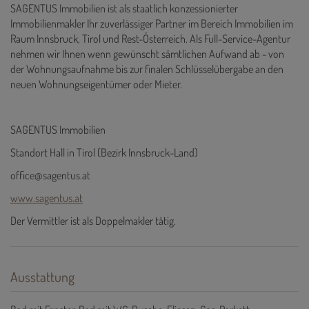
SAGENTUS Immobilien ist als staatlich konzessionierter
Immobilienmakler Ihr zuverlässiger Partner im Bereich Immobilien im
Raum Innsbruck, Tirol und Rest-Österreich. Als Full-Service-Agentur
nehmen wir Ihnen wenn gewünscht sämtlichen Aufwand ab - von
der Wohnungsaufnahme bis zur finalen Schlüsselübergabe an den
neuen Wohnungseigentümer oder Mieter.
SAGENTUS Immobilien
Standort Hall in Tirol (Bezirk Innsbruck-Land)
office@sagentus.at
www.sagentus.at
Der Vermittler ist als Doppelmakler tätig.
Ausstattung