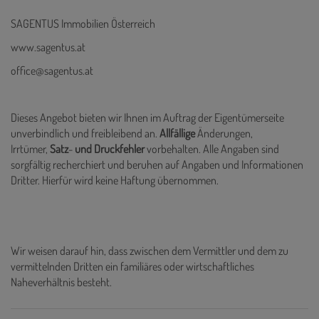
SAGENTUS Immobilien Österreich
www.sagentus.at
office@sagentus.at
Dieses Angebot bieten wir Ihnen im Auftrag der Eigentümerseite
unverbindlich und freibleibend an.
Allfällige
Änderungen,
Irrtümer,
Satz
-
und
Druckfehler
vorbehalten. Alle Angaben sind
sorgfältig recherchiert und beruhen auf Angaben und Informationen
Dritter. Hierfür wird keine Haftung übernommen.
Wir weisen darauf hin, dass zwischen dem Vermittler und dem zu
vermittelnden Dritten ein familiäres oder wirtschaftliches
Naheverhältnis besteht.