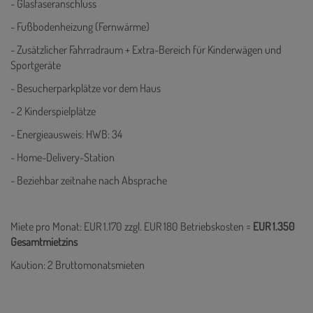
- Glasfaseranschluss
- Fußbodenheizung (Fernwärme)
- Zusätzlicher Fahrradraum + Extra-Bereich für Kinderwägen und
Sportgeräte
- Besucherparkplätze vor dem Haus
- 2 Kinderspielplätze
- Energieausweis: HWB: 34
- Home-Delivery-Station
- Beziehbar zeitnahe nach Absprache
Miete pro Monat: EUR 1.170 zzgl. EUR 180 Betriebskosten =
EUR 1.350
Gesamtmietzins
Kaution: 2 Bruttomonatsmieten