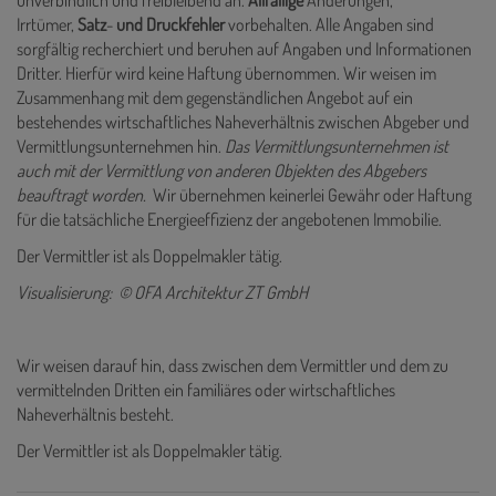
unverbindlich und freibleibend an.
Allfällige
Änderungen,
Irrtümer,
Satz
-
und
Druckfehler
vorbehalten. Alle Angaben sind
sorgfältig recherchiert und beruhen auf Angaben und Informationen
Dritter. Hierfür wird keine Haftung übernommen. Wir weisen im
Zusammenhang mit dem gegenständlichen Angebot auf ein
bestehendes wirtschaftliches Naheverhältnis zwischen Abgeber und
Vermittlungsunternehmen hin.
Das Vermittlungsunternehmen ist
auch mit der Vermittlung von anderen Objekten des Abgebers
beauftragt worden.
Wir übernehmen keinerlei Gewähr oder Haftung
für die tatsächliche Energieeffizienz der angebotenen Immobilie.
Der Vermittler ist als Doppelmakler tätig.
Visualisierung: © OFA Architektur ZT GmbH
Wir weisen darauf hin, dass zwischen dem Vermittler und dem zu
vermittelnden Dritten ein familiäres oder wirtschaftliches
Naheverhältnis besteht.
Der Vermittler ist als Doppelmakler tätig.