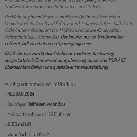
Stadtzentrum aus auf eine Höhe von bis zu 2.256 m.
Die Wohnung befindet sich in direkter Fußnähe zu öffentlichen
Verkehrsmitteln, Arzt (ca. 2 Fußminuten), Lebensmittelgeschäft (ca. 4
Fußminuten), Restaurant (ca. 1 Fußminute), sowie Kindergarten,
Volksschule (ca. 1 Fußminute).
Das Innufer, nur. ca. 6 Fußminuten
entfernt, lädt zu erholsamen Spaziergängen ein.
FAZIT: Die hier zum Verkauf stehende moderne, hochwertig
ausgestattete 2-Zimmerwohnung überzeugt durch eine TOPLAGE,
überdachtem Balkon und qualitativer Innenausstattung!
Wichtigste Informationen im Überblick:
-
NEUBAU 2024
- Bauträger:
Raiffeisen WohnBau
- Mehrparteienhaus mit 24 Einheiten
- 2. OG mit Lift
- Wohnfläche ca. 60 m2