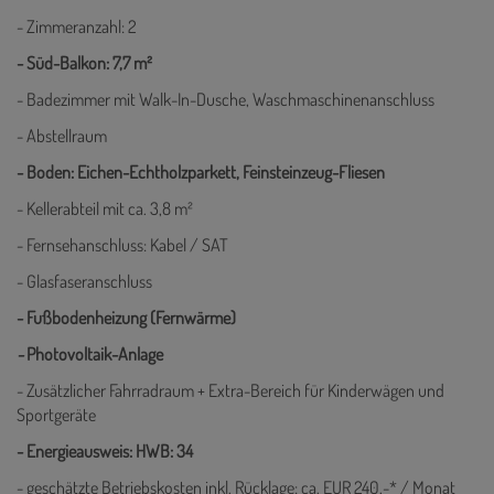
- Zimmeranzahl: 2
- Süd-Balkon: 7,7 m²
- Badezimmer mit Walk-In-Dusche, Waschmaschinenanschluss
- Abstellraum
- Boden: Eichen-Echtholzparkett, Feinsteinzeug-Fliesen
- Kellerabteil mit ca. 3,8 m²
- Fernsehanschluss: Kabel / SAT
- Glasfaseranschluss
- Fußbodenheizung (Fernwärme)
-
Photovoltaik-Anlage
- Zusätzlicher Fahrradraum + Extra-Bereich für Kinderwägen und
Sportgeräte
- Energieausweis: HWB: 34
- geschätzte Betriebskosten inkl. Rücklage: ca. EUR 240,-* / Monat