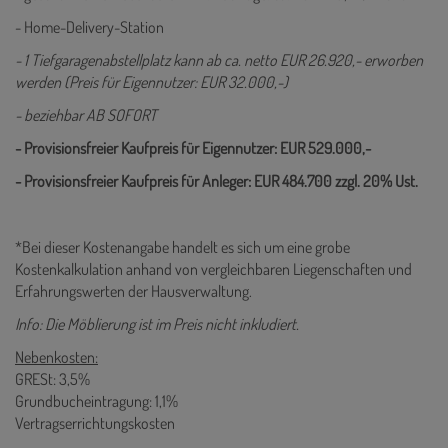
- Home-Delivery-Station
- 1 Tiefgaragenabstellplatz kann ab ca. netto EUR 26.920,- erworben
werden (Preis für Eigennutzer: EUR 32.000,-)
- beziehbar AB SOFORT
- Provisionsfreier Kaufpreis für Eigennutzer: EUR 529.000,-
- Provisionsfreier Kaufpreis für Anleger: EUR 484.700 zzgl. 20% Ust.
*Bei dieser Kostenangabe handelt es sich um eine grobe
Kostenkalkulation anhand von vergleichbaren Liegenschaften und
Erfahrungswerten der Hausverwaltung.
Info: Die Möblierung ist im Preis nicht inkludiert.
Nebenkosten:
GRESt: 3,5%
Grundbucheintragung: 1,1%
Vertragserrichtungskosten