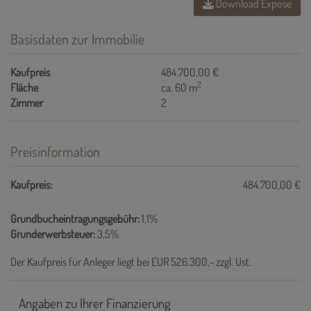
Download Expose
Basisdaten zur Immobilie
Kaufpreis
484.700,00 €
2
Fläche
ca. 60 m
Zimmer
2
Preisinformation
Kaufpreis:
484.700,00 €
Grundbucheintragungsgebühr:
1,1%
Grunderwerbsteuer:
3,5%
Der Kaufpreis für Anleger liegt bei EUR 526.300,- zzgl. Ust.