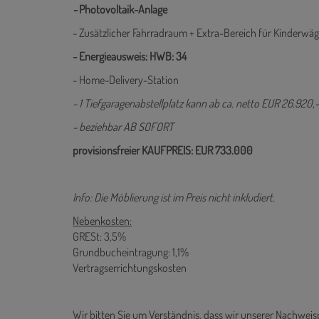
-
Photovoltaik-Anlage
- Zusätzlicher Fahrradraum + Extra-Bereich für Kinderwä
- Energieausweis: HWB: 34
- Home-Delivery-Station
- 1 Tiefgaragenabstellplatz kann ab ca. netto EUR 26.920
- beziehbar AB SOFORT
provisionsfreier KAUFPREIS: EUR 733.000
Info: Die Möblierung ist im Preis nicht inkludiert.
Nebenkosten:
GRESt: 3,5%
Grundbucheintragung: 1,1%
Vertragserrichtungskosten
Wir bitten Sie um Verständnis, dass wir unserer Nachwe