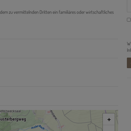
dem zu vermittelnden Dritten ein familiäres oder wirtschaftliches
Wi
In
+