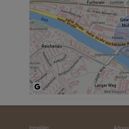
Adress
Immobilien