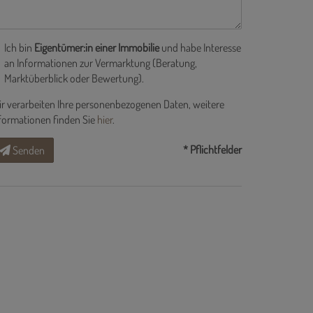
Ich bin
Eigentümer:in einer Immobilie
und habe Interesse
an Informationen zur Vermarktung (Beratung,
Marktüberblick oder Bewertung).
r verarbeiten Ihre personenbezogenen Daten, weitere
formationen finden Sie
hier
.
* Pflichtfelder
Senden