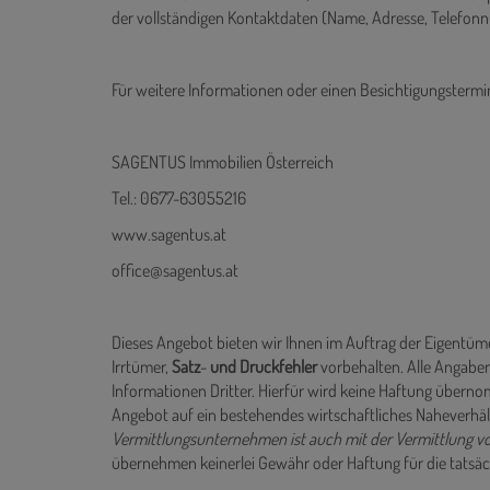
der vollständigen Kontaktdaten (Name, Adresse, Telefonn
Für weitere Informationen oder einen Besichtigungstermi
SAGENTUS Immobilien Österreich
Tel.: 0677-63055216
www.sagentus.at
office@sagentus.at
Dieses Angebot bieten wir Ihnen im Auftrag der Eigentüme
Irrtümer,
Satz
-
und
Druckfehler
vorbehalten. Alle Angaben
Informationen Dritter. Hierfür wird keine Haftung übe
Angebot auf ein bestehendes wirtschaftliches Naheverh
Vermittlungsunternehmen ist auch mit der Vermittlung 
übernehmen keinerlei Gewähr oder Haftung für die tatsäc