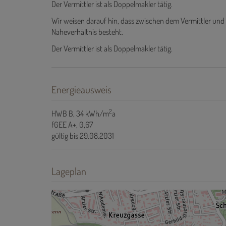
Der Vermittler ist als Doppelmakler tätig.
Wir weisen darauf hin, dass zwischen dem Vermittler und 
Naheverhältnis besteht.
Der Vermittler ist als Doppelmakler tätig.
Energieausweis
2
HWB
B, 34 kWh/m
a
fGEE
A+, 0,67
gültig bis
29.08.2031
Lageplan