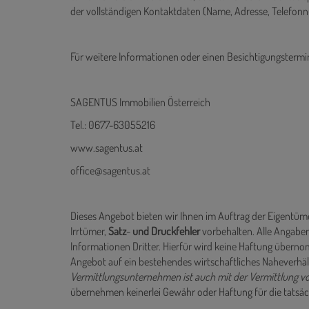
der vollständigen Kontaktdaten (Name, Adresse, Telefonn
Für weitere Informationen oder einen Besichtigungstermi
SAGENTUS Immobilien Österreich
Tel.: 0677-63055216
www.sagentus.at
office@sagentus.at
Dieses Angebot bieten wir Ihnen im Auftrag der Eigentüme
Irrtümer,
Satz
-
und
Druckfehler
vorbehalten. Alle Angaben
Informationen Dritter. Hierfür wird keine Haftung übe
Angebot auf ein bestehendes wirtschaftliches Naheverh
Vermittlungsunternehmen ist auch mit der Vermittlung 
übernehmen keinerlei Gewähr oder Haftung für die tatsäc