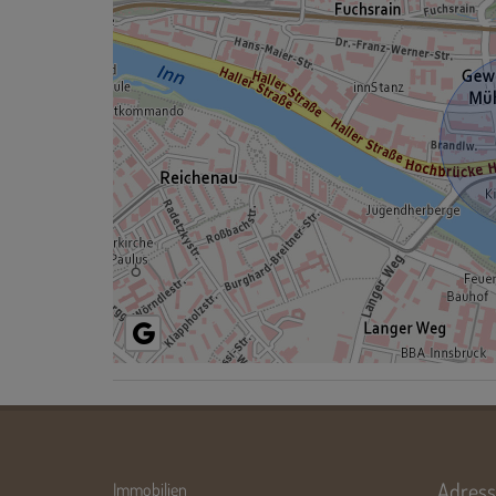
Adress
Immobilien