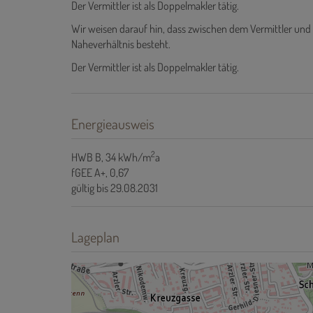
Der Vermittler ist als Doppelmakler tätig.
Wir weisen darauf hin, dass zwischen dem Vermittler und 
Naheverhältnis besteht.
Der Vermittler ist als Doppelmakler tätig.
Energieausweis
2
HWB
B, 34 kWh/m
a
fGEE
A+, 0,67
gültig bis
29.08.2031
Lageplan