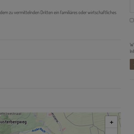
dem zu vermittelnden Dritten ein familiäres oder wirtschaftliches
Wi
In
+