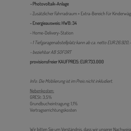
-
Photovoltaik-Anlage
- Zusätzlicher Fahrradraum + Extra-Bereich für Kinderwä
- Energieausweis: HWB: 34
- Home-Delivery-Station
- 1 Tiefgaragenabstellplatz kann ab ca. netto EUR 26.920
- beziehbar AB SOFORT
provisionsfreier KAUFPREIS: EUR 733.000
Info: Die Möblierung ist im Preis nicht inkludiert.
Nebenkosten:
GRESt: 3,5%
Grundbucheintragung: 1,1%
Vertragserrichtungskosten
Wir bitten Sie um Verständnis, dass wir unserer Nachwe