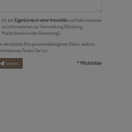
Ich bin
Eigentümer:in einer Immobilie
und habe Interesse
an Informationen zur Vermarktung (Beratung,
Marktüberblick oder Bewertung).
r verarbeiten Ihre personenbezogenen Daten, weitere
formationen finden Sie
hier
.
* Pflichtfelder
Senden