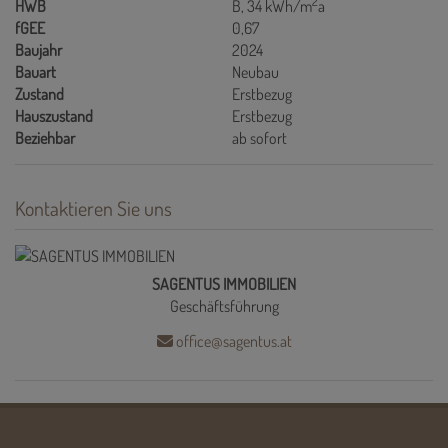
2
HWB
B, 34 kWh/m
a
fGEE
0,67
Baujahr
2024
Bauart
Neubau
Zustand
Erstbezug
Hauszustand
Erstbezug
Beziehbar
ab sofort
Kontaktieren Sie uns
SAGENTUS IMMOBILIEN
Geschäftsführung
office@sagentus.at