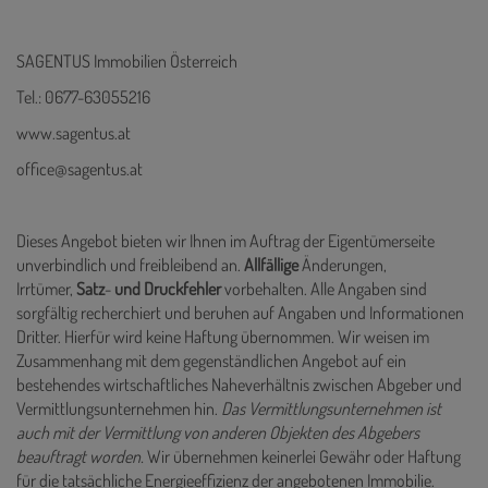
SAGENTUS Immobilien Österreich
Tel.: 0677-63055216
www.sagentus.at
office@sagentus.at
Dieses Angebot bieten wir Ihnen im Auftrag der Eigentümerseite
unverbindlich und freibleibend an.
Allfällige
Änderungen,
Irrtümer,
Satz
-
und
Druckfehler
vorbehalten. Alle Angaben sind
sorgfältig recherchiert und beruhen auf Angaben und Informationen
Dritter. Hierfür wird keine Haftung übernommen. Wir weisen im
Zusammenhang mit dem gegenständlichen Angebot auf ein
bestehendes wirtschaftliches Naheverhältnis zwischen Abgeber und
Vermittlungsunternehmen hin.
Das Vermittlungsunternehmen ist
auch mit der Vermittlung von anderen Objekten des Abgebers
beauftragt worden.
Wir übernehmen keinerlei Gewähr oder Haftung
für die tatsächliche Energieeffizienz der angebotenen Immobilie.