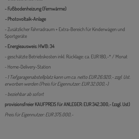
- Fußbodenheizung (Fernwärme)
-
Photovoltaik-Anlage
- Zusätzlicher Fahrradraum + Extra-Bereich für Kinderwägen und
Sportgeräte
- Energieausweis: HWB: 34
- geschätzte Betriebskosten inkl. Rücklage: ca. EUR 180,-* / Monat
- Home-Delivery-Station
- 1 Tiefgaragenabstellplatz kann um ca. netto EUR 26.920,- zzgl. Ust.
erworben werden (Preis für Eigennutzer: EUR 32.000,-)
- beziehbar ab sofort
provisionsfreier KAUFPREIS für ANLEGER: EUR 342.300
,- (zzgl. Ust)
Preis für Eigennutzer: EUR 375.000,-