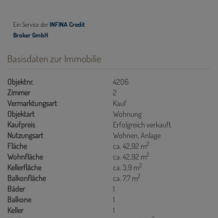
Basisdaten zur Immobilie
Objektnr.
4206
Zimmer
2
Vermarktungsart
Kauf
Objektart
Wohnung
Kaufpreis
Erfolgreich verkauft
Nutzungsart
Wohnen
Anlage
2
Fläche
ca. 42,92 m
2
Wohnfläche
ca. 42,92 m
2
Kellerfläche
ca. 3,9 m
2
Balkonfläche
ca. 7,7 m
Bäder
1
Balkone
1
Keller
1