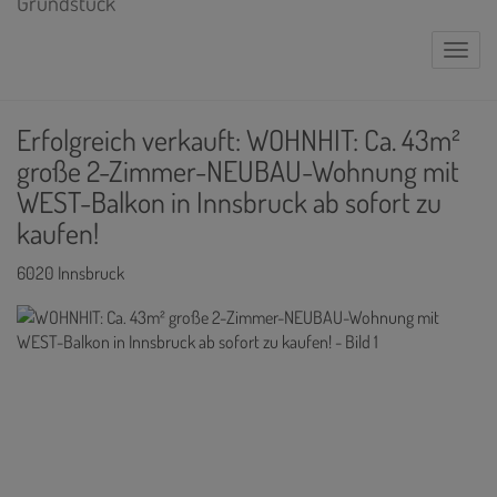
Naviga
Erfolgreich verkauft: WOHNHIT: Ca. 43m²
große 2-Zimmer-NEUBAU-Wohnung mit
WEST-Balkon in Innsbruck ab sofort zu
kaufen!
6020 Innsbruck