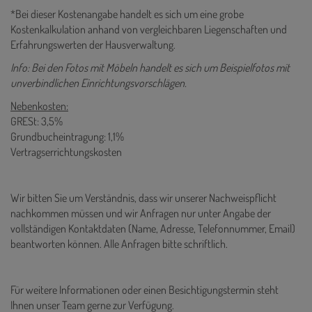
*Bei dieser Kostenangabe handelt es sich um eine grobe
Kostenkalkulation anhand von vergleichbaren Liegenschaften und
Erfahrungswerten der Hausverwaltung.
Info: Bei den Fotos mit Möbeln handelt es sich um Beispielfotos mit
unverbindlichen Einrichtungsvorschlägen.
Nebenkosten:
GRESt: 3,5%
Grundbucheintragung: 1,1%
Vertragserrichtungskosten
Wir bitten Sie um Verständnis, dass wir unserer Nachweispflicht
nachkommen müssen und wir Anfragen nur unter Angabe der
vollständigen Kontaktdaten (Name, Adresse, Telefonnummer, Email)
beantworten können. Alle Anfragen bitte schriftlich.
Für weitere Informationen oder einen Besichtigungstermin steht
Ihnen unser Team gerne zur Verfügung.