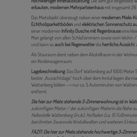
Zur Miete steht eine ca.
78 m² große 3-Zimmerwohnung
m
hochwertiger Innenausstattung
. Die
sehr gut eingeteilte 
erbauten, modernen Mehrparteienhaus
mit insgesamt 26
Das Mietobjekt überzeugt neben einer
modernen Miele-Küc
Echtholzparkettböden
und
elektrischen Sonnenschutz auf
einer modernen
Infinity Dusche mit Regenbrause
eine kle
Man gelangt von allen Schlafzimmern sowie vom Wohn-/
und kann so
auch bei Regenwetter
die
herrliche Aussich
t
Als Stauraum dient neben dem Abstellraum in der Wohnung 
ein Kinderwagenraum.
Lagebeschreibung
: Das Dorf Wattenberg auf 1000 Meter 
bester „Aussichtslage“ hoch über dem Inntal liegen die m
Wattenberg bilden --> nur ca. 5 Autominuten von Watte
entfernt.
Die hier zur Miete stehende 3-Zimmerwohnung ist in Watt
zukünftigen Mieter / der zukünftigen Mieterin die Nähe zu
Haltestelle Wattenberg Grub), Hofladen (ca. 15 Fußminuten