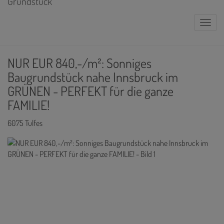
Naviga
NUR EUR 840,-/m²: Sonniges
Baugrundstück nahe Innsbruck im
GRÜNEN - PERFEKT für die ganze
FAMILIE!
6075 Tulfes