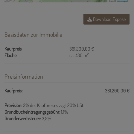
Tiles ©
basemap.at
Download Expose
Basisdaten zur Immobilie
Kaufpreis
361.200,00 €
2
Fläche
ca. 430 m
Preisinformation
Kaufpreis:
361.200,00 €
Provision:
3% des Kaufpreises zzgl. 20% USt.
Grundbucheintragungsgebühr:
1,1%
Grunderwerbsteuer:
3,5%