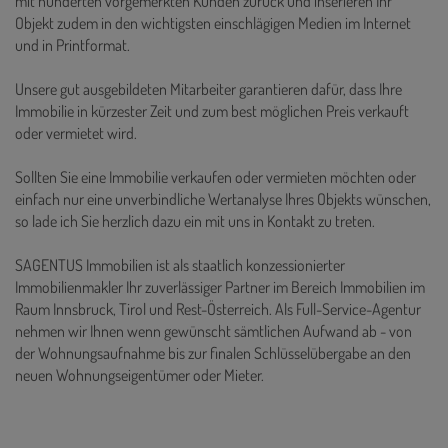
mit hunderten vorgemerkten Kunden zurück und inserieren Ihr
Objekt zudem in den wichtigsten einschlägigen Medien im Internet
und in Printformat.
Unsere gut ausgebildeten Mitarbeiter garantieren dafür, dass Ihre
Immobilie in kürzester Zeit und zum best möglichen Preis verkauft
oder vermietet wird.
Sollten Sie eine Immobilie verkaufen oder vermieten möchten oder
einfach nur eine unverbindliche Wertanalyse Ihres Objekts wünschen,
so lade ich Sie herzlich dazu ein mit uns in Kontakt zu treten.
SAGENTUS Immobilien ist als staatlich konzessionierter
Immobilienmakler Ihr zuverlässiger Partner im Bereich Immobilien im
Raum Innsbruck, Tirol und Rest-Österreich. Als Full-Service-Agentur
nehmen wir Ihnen wenn gewünscht sämtlichen Aufwand ab - von
der Wohnungsaufnahme bis zur finalen Schlüsselübergabe an den
neuen Wohnungseigentümer oder Mieter.