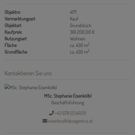
Objektnr.
4171
Vermarktungsart
Kauf
Objektart
Grundstück
Kaufpreis
361.200,00 €
Nutzungsart
Wohnen
2
Fläche
ca. 430 m
2
Grundfläche
ca. 430 m
Kontaktieren Sie uns
MSc. Stephanie Eisenkölbl
Geschäftsführung
+43 678 1254029
eisenkoelbl@sagentus.at