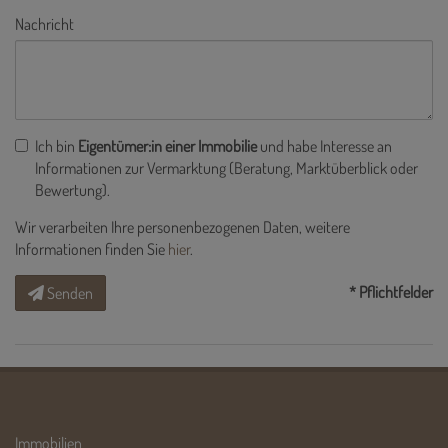
Nachricht
Ich bin
Eigentümer:in einer Immobilie
und habe Interesse an
Informationen zur Vermarktung (Beratung, Marktüberblick oder
Bewertung).
Wir verarbeiten Ihre personenbezogenen Daten, weitere
Informationen finden Sie
hier
.
* Pflichtfelder
Senden
Immobilien