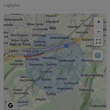
Lageplan
+
−