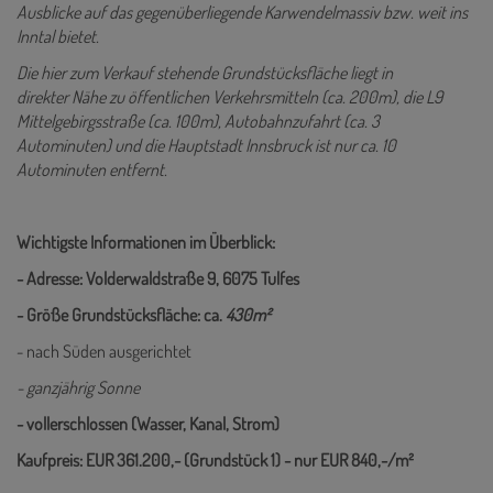
Ausblicke auf das gegenüberliegende Karwendelmassiv bzw. weit ins
Inntal bietet.
Die hier zum Verkauf stehende Grundstücksfläche liegt in
direkter Nähe zu öffentlichen Verkehrsmitteln (ca. 200m), die L9
Mittelgebirgsstraße (ca. 100m), Autobahnzufahrt (ca. 3
Autominuten) und die Hauptstadt Innsbruck ist nur ca. 10
Autominuten entfernt.
Wichtigste Informationen im Überblick:
- Adresse: Volderwaldstraße 9, 6075 Tulfes
- Größe Grundstücksfläche: ca.
430m²
- nach Süden ausgerichtet
- ganzjährig Sonne
- vollerschlossen (Wasser, Kanal, Strom)
Kaufpreis: EUR 361.200,- (Grundstück 1) - nur EUR 840,-/m²