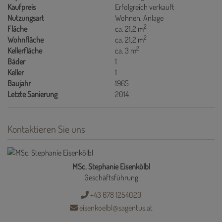
Kaufpreis
Erfolgreich verkauft
Nutzungsart
Wohnen
Anlage
2
Fläche
ca. 21,2 m
2
Wohnfläche
ca. 21,2 m
2
Kellerfläche
ca. 3 m
Bäder
1
Keller
1
Baujahr
1965
Letzte Sanierung
2014
Kontaktieren Sie uns
MSc. Stephanie Eisenkölbl
Geschäftsführung
+43 678 1254029
eisenkoelbl@sagentus.at