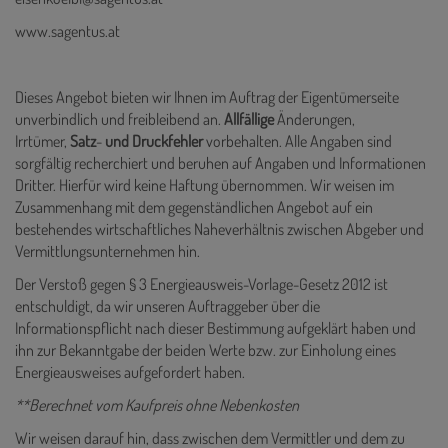
www.sagentus.at
Dieses Angebot bieten wir Ihnen im Auftrag der Eigentümerseite
unverbindlich und freibleibend an.
Allfällige
Änderungen,
Irrtümer,
Satz
-
und
Druckfehler
vorbehalten. Alle Angaben sind
sorgfältig recherchiert und beruhen auf Angaben und Informationen
Dritter. Hierfür wird keine Haftung übernommen. Wir weisen im
Zusammenhang mit dem gegenständlichen Angebot auf ein
bestehendes wirtschaftliches Naheverhältnis zwischen Abgeber und
Vermittlungsunternehmen hin.
Der Verstoß gegen § 3 Energieausweis-Vorlage-Gesetz 2012 ist
entschuldigt, da wir unseren Auftraggeber über die
Informationspflicht nach dieser Bestimmung aufgeklärt haben und
ihn zur Bekanntgabe der beiden Werte bzw. zur Einholung eines
Energieausweises aufgefordert haben.
**Berechnet vom Kaufpreis ohne Nebenkosten
Wir weisen darauf hin, dass zwischen dem Vermittler und dem zu