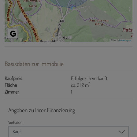
Tiles ©
basemap.at
Basisdaten zur Immobilie
Kaufpreis
Erfolgreich verkauft
2
Fläche
ca. 21,2 m
Zimmer
1