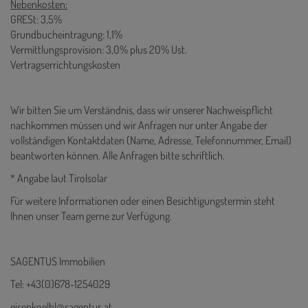
Nebenkosten:
GRESt: 3,5%
Grundbucheintragung: 1,1%
Vermittlungsprovision: 3,0% plus 20% Ust.
Vertragserrichtungskosten
Wir bitten Sie um Verständnis, dass wir unserer Nachweispflicht
nachkommen müssen und wir Anfragen nur unter Angabe der
vollständigen Kontaktdaten (Name, Adresse, Telefonnummer, Email)
beantworten können. Alle Anfragen bitte schriftlich.
* Angabe laut Tirolsolar
Für weitere Informationen oder einen Besichtigungstermin steht
Ihnen unser Team gerne zur Verfügung.
SAGENTUS Immobilien
Tel: +43(0)678-1254029
eisenkoelbl@sagentus.at