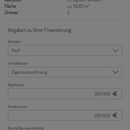
2
Fläche
ca. 118,83 m
Zimmer
5