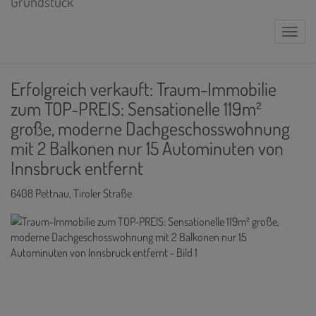
Naviga
Erfolgreich verkauft: Traum-Immobilie
zum TOP-PREIS: Sensationelle 119m²
große, moderne Dachgeschosswohnung
mit 2 Balkonen nur 15 Autominuten von
Innsbruck entfernt
6408 Pettnau
, Tiroler Straße