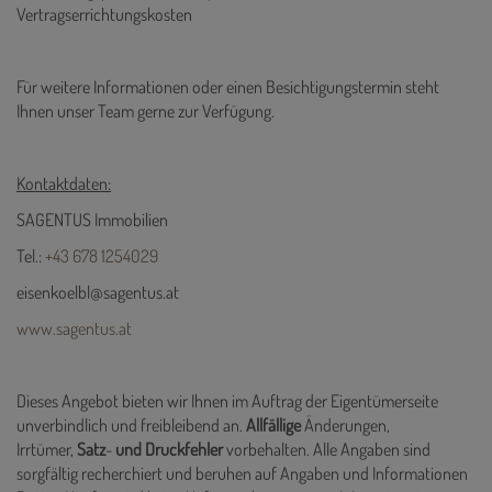
Vertragserrichtungskosten
Für weitere Informationen oder einen Besichtigungstermin steht
Ihnen unser Team gerne zur Verfügung.
Kontaktdaten:
SAGENTUS Immobilien
Tel.:
+43 678 1254029
eisenkoelbl@sagentus.at
www.sagentus.at
Dieses Angebot bieten wir Ihnen im Auftrag der Eigentümerseite
unverbindlich und freibleibend an.
Allfällige
Änderungen,
Irrtümer,
Satz
-
und
Druckfehler
vorbehalten. Alle Angaben sind
sorgfältig recherchiert und beruhen auf Angaben und Informationen