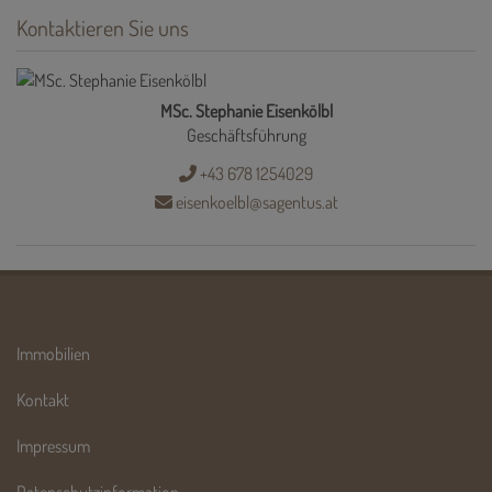
Kontaktieren Sie uns
MSc. Stephanie Eisenkölbl
Geschäftsführung
+43 678 1254029
eisenkoelbl@sagentus.at
Immobilien
Kontakt
Impressum