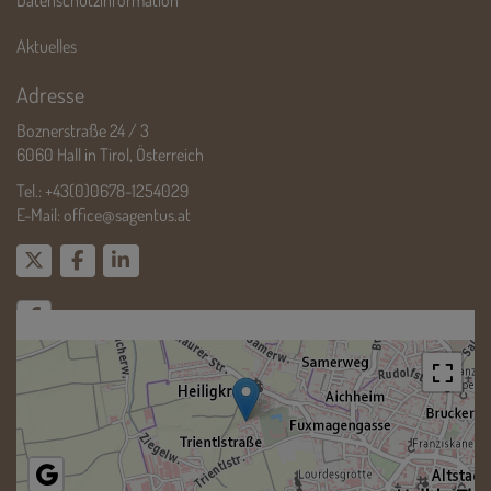
Datenschutzinformation
Aktuelles
Adresse
Boznerstraße 24 / 3
6060 Hall in Tirol, Österreich
Tel.:
+43(0)0678-1254029
E-Mail:
office@sagentus.at