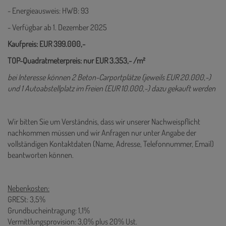
- Energieausweis: HWB: 93
- Verfügbar ab 1. Dezember 2025
Kaufpreis: EUR 399.000,-
TOP-Quadratmeterpreis: nur EUR 3.353,- /m²
bei Interesse können 2 Beton-Carportplätze (jeweils EUR 20.000,-)
und 1 Autoabstellplatz im Freien (EUR 10.000,-) dazu gekauft werden
Wir bitten Sie um Verständnis, dass wir unserer Nachweispflicht
nachkommen müssen und wir Anfragen nur unter Angabe der
vollständigen Kontaktdaten (Name, Adresse, Telefonnummer, Email)
beantworten können.
Nebenkosten:
GRESt: 3,5%
Grundbucheintragung: 1,1%
Vermittlungsprovision: 3,0% plus 20% Ust.