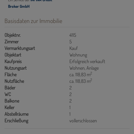
Basisdaten zur Immobilie
Objektnr.
4115
Zimmer
5
Vermarktungsart
Kauf
Objektart
Wohnung
Kaufpreis
Erfolgreich verkauft
Nutzungsart
Wohnen
Anlage
2
Fläche
ca. 118,83 m
2
Nutzfläche
ca. 118,83 m
Bäder
2
WC
2
Balkone
2
Keller
1
Abstellräume
1
Erschließung
vollerschlossen