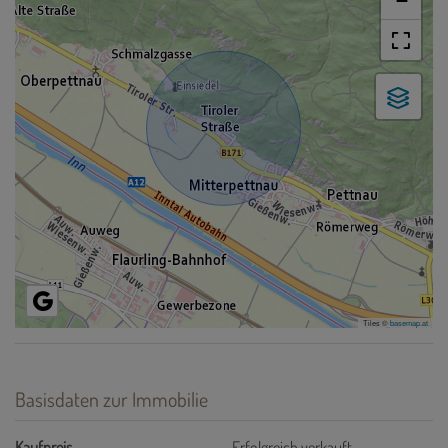
−
Tiles ©
basemap.at
Basisdaten zur Immobilie
Kaufpreis
Erfolgreich verkauft