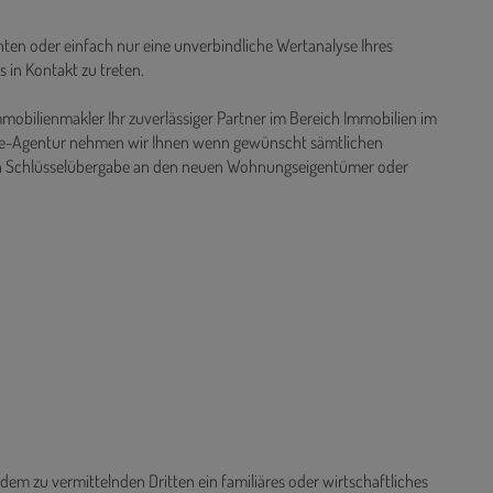
ten oder einfach nur eine unverbindliche Wertanalyse Ihres
s in Kontakt zu treten.
mmobilienmakler Ihr zuverlässiger Partner im Bereich Immobilien im
rvice-Agentur nehmen wir Ihnen wenn gewünscht sämtlichen
n Schlüsselübergabe an den neuen Wohnungseigentümer oder
dem zu vermittelnden Dritten ein familiäres oder wirtschaftliches