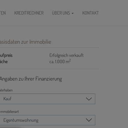
FEN
KREDITRECHNER
ÜBER UNS
KONTAKT
asisdaten zur Immobilie
ufpreis
Erfolgreich verkauft
2
äche
ca. 1.000 m