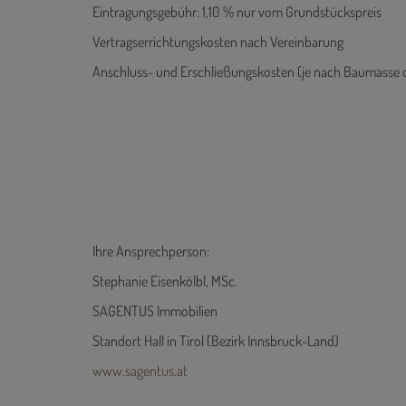
Eintragungsgebühr: 1,10 % nur vom Grundstückspreis
Vertragserrichtungskosten nach Vereinbarung
Anschluss- und Erschließungskosten (je nach Baumasse d
Ihre Ansprechperson:
Stephanie Eisenkölbl, MSc.
SAGENTUS Immobilien
Standort Hall in Tirol (Bezirk Innsbruck-Land)
www.sagentus.at