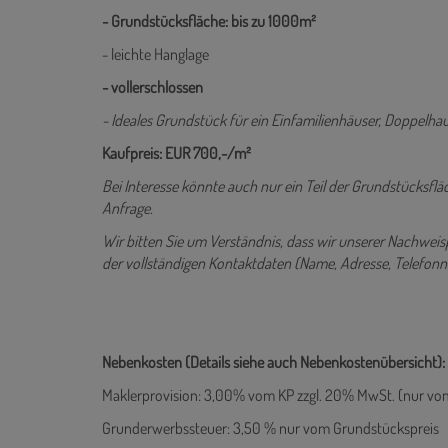
- Grundstücksfläche: bis zu 1000m²
- leichte Hanglage
- vollerschlossen
- Ideales Grundstück für ein Einfamilienhäuser, Doppelha
Kaufpreis: EUR 700,-/m²
Bei Interesse könnte auch nur ein Teil der Grundstücksflä
Anfrage.
Wir bitten Sie um Verständnis, dass wir unserer Nachwe
der vollständigen Kontaktdaten (Name, Adresse, Telefo
Nebenkosten (Details siehe auch Nebenkostenübersicht):
Maklerprovision: 3,00% vom KP zzgl. 20% MwSt. (nur vo
Grunderwerbssteuer: 3,50 % nur vom Grundstückspreis