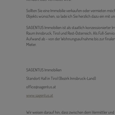
Sollten Sie eine Immobilie verkaufen oder vermieten möch
Objekts wünschen, so lade ich Sie herzlich dazu ein mit un
SAGENTUS Immobilien ist als staatlich konzessionierter I
Raum Innsbruck, Tirol und Rest-Österreich. Als Full-Se
Aufwand ab - von der Wohnungsaufnahme bis zur finale
Mieter.
SAGENTUS Immobilien
Standort Hall in Tirol (Bezirk Innsbruck-Land)
office@sagentus.at
www.sagentus.at
Wir weisen darauf hin, dass zwischen dem Vermittler und 