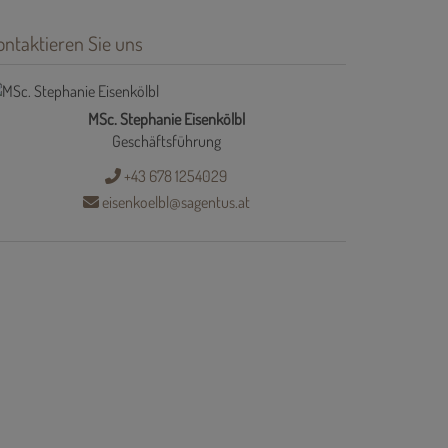
ontaktieren Sie uns
MSc. Stephanie Eisenkölbl
Geschäftsführung
+43 678 1254029
eisenkoelbl@sagentus.at