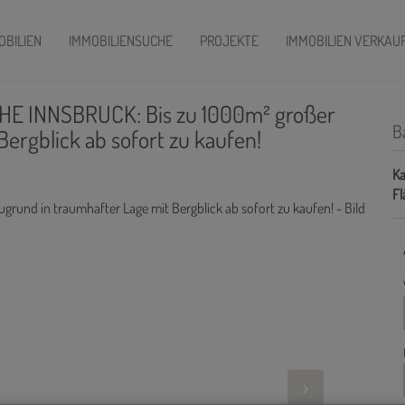
OBILIEN
IMMOBILIENSUCHE
PROJEKTE
IMMOBILIEN VERKAU
NAHE INNSBRUCK: Bis zu 1000m² großer
B
ergblick ab sofort zu kaufen!
Ka
Fl