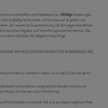
rseite unverbindlich und freibleibend an.
Allfällige
Änderungen,
 sind sorgfältig recherchiert und beruhen auf Angaben und
rnommen. Wir weisen im Zusammenhang mit dem gegenständlichen
ältnis zwischen Abgeber und Vermittlungsunternehmen hin.
Das
on anderen Objekten des Abgebers beauftragt.
WOHNUNG, IHR HAUS ODER IHR GRUNDSTÜCK IN INNSBRUCK UND
verkaufen oder zu vermieten haben, so würde ich Sie sehr gerne
e Datenbank mit hunderten vorgemerkten Kunden zurück und
gen Medien im Internet und in Printformat.
ass Ihre Immobilie in kürzester Zeit und zum best möglichen Preis