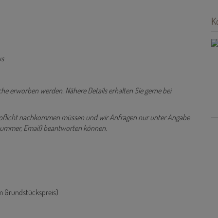
K
us
che erworben werden. Nähere Details erhalten Sie gerne bei
ispflicht nachkommen müssen und wir Anfragen nur unter Angabe
nnummer, Email) beantworten können.
m Grundstückspreis)