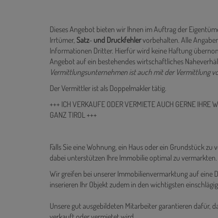
Dieses Angebot bieten wir Ihnen im Auftrag der Eigentüme
Irrtümer,
Satz
-
und
Druckfehler
vorbehalten. Alle Angaben
Informationen Dritter. Hierfür wird keine Haftung übe
Angebot auf ein bestehendes wirtschaftliches Naheverh
Vermittlungsunternehmen ist auch mit der Vermittlung v
Der Vermittler ist als Doppelmakler tätig.
+++ ICH VERKAUFE ODER VERMIETE AUCH GERNE IHRE 
GANZ TIROL +++
Falls Sie eine Wohnung, ein Haus oder ein Grundstück zu 
dabei unterstützen Ihre Immobilie optimal zu vermarkten.
Wir greifen bei unserer Immobilienvermarktung auf ein
inserieren Ihr Objekt zudem in den wichtigsten einschlägi
Unsere gut ausgebildeten Mitarbeiter garantieren dafür, d
verkauft oder vermietet wird.