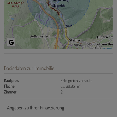
Tiles ©
basemap.at
Basisdaten zur Immobilie
Kaufpreis
Erfolgreich verkauft
2
Fläche
ca. 69,95 m
Zimmer
2