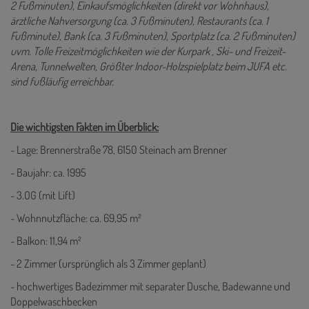
2 Fußminuten), Einkaufsmöglichkeiten (direkt vor Wohnhaus),
ärztliche Nahversorgung (ca. 3 Fußminuten), Restaurants (ca. 1
Fußminute), Bank (ca. 3 Fußminuten), Sportplatz (ca. 2 Fußminuten)
uvm. Tolle Freizeitmöglichkeiten wie der Kurpark , Ski- und Freizeit-
Arena, Tunnelwelten, Größter Indoor-Holzspielplatz beim JUFA etc.
sind fußläufig erreichbar.
Die wichtigsten Fakten im Überblick:
- Lage: Brennerstraße 78, 6150 Steinach am Brenner
- Baujahr: ca. 1995
- 3.OG (mit Lift)
- Wohnnutzfläche: ca. 69,95 m²
- Balkon: 11,94 m²
- 2 Zimmer (ursprünglich als 3 Zimmer geplant)
- hochwertiges Badezimmer mit separater Dusche, Badewanne und
Doppelwaschbecken