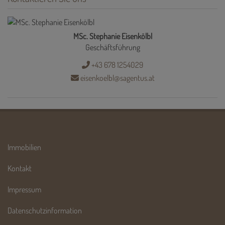
MSc. Stephanie Eisenkölbl
Geschäftsführung
+43 678 1254029
eisenkoelbl@sagentus.at
Immobilien
Kontakt
Impressum
Datenschutzinformation