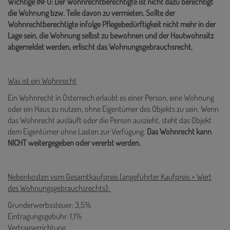
Wichtige INFO: Der Wohnrechtberechtigte ist nicht dazu berechtigt
die Wohnung bzw. Teile davon zu vermieten. Sollte der
Wohnrechtberechtigte infolge Pflegebedürftigkeit nicht mehr in der
Lage sein, die Wohnung selbst zu bewohnen und der Hautwohnsitz
abgemeldet werden, erlischt das Wohnungsgebrauchsrecht.
Was ist ein Wohnrecht
Ein Wohnrecht in Österreich erlaubt es einer Person, eine Wohnung
oder ein Haus zu nutzen, ohne Eigentümer des Objekts zu sein. Wenn
das Wohnrecht ausläuft oder die Person auszieht, steht das Objekt
dem Eigentümer ohne Lasten zur Verfügung.
Das Wohnrecht kann
NICHT weitergegeben oder vererbt werden.
Nebenkosten vom Gesamtkaufpreis (angeführter Kaufpreis + Wert
des Wohnungsgebrauchsrechts):
Grunderwerbssteuer: 3,5%
Eintragungsgebühr: 1,1%
Vertragserrichtung