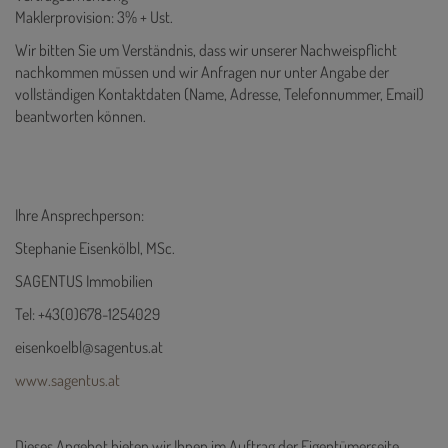
Maklerprovision: 3% + Ust.
Wir bitten Sie um Verständnis, dass wir unserer Nachweispflicht
nachkommen müssen und wir Anfragen nur unter Angabe der
vollständigen Kontaktdaten (Name, Adresse, Telefonnummer, Email)
beantworten können.
Ihre Ansprechperson:
Stephanie Eisenkölbl, MSc.
SAGENTUS Immobilien
Tel: +43(0)678-1254029
eisenkoelbl@sagentus.at
www.sagentus.at
Dieses Angebot bieten wir Ihnen im Auftrag der Eigentümerseite