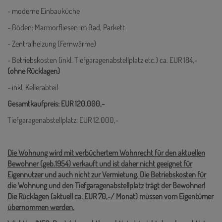
- moderne Einbauküche
- Böden: Marmorfliesen im Bad, Parkett
- Zentralheizung (Fernwärme)
- Betriebskosten (inkl. Tiefgaragenabstellplatz etc.) ca. EUR 184,-
(ohne Rücklagen)
- inkl. Kellerabteil
Gesamtkaufpreis: EUR 120.000,-
Tiefgaragenabstellplatz: EUR 12.000,-
Die Wohnung wird mit verbüchertem Wohnrecht für den aktuellen
Bewohner (geb.1954) verkauft und ist daher nicht geeignet für
Eigennutzer und auch nicht zur Vermietung.
Die Betriebskosten für
die Wohnung und den Tiefgaragenabstellplatz trägt der Bewohner!
Die Rücklagen (aktuell ca. EUR 70,-/ Monat) müssen vom Eigentümer
übernommen werden.