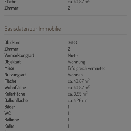
2
Fläche
ca. 40,87 m
Zimmer
2
Basisdaten zur Immobilie
Objektnr.
3463
Zimmer
2
Vermarktungsart
Miete
Objektart
Wohnung
Miete
Erfolgreich vermietet
Nutzungsart
Wohnen
2
Fläche
ca. 40,87 m
2
Wohnfläche
ca. 40,87 m
2
Kellerfläche
ca. 3,55 m
2
Balkonfläche
ca. 4,26 m
Bäder
1
WC
1
Balkone
1
Keller
1