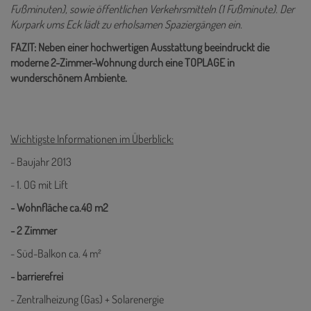
Fußminuten), sowie öffentlichen Verkehrsmitteln (1 Fußminute). Der
Kurpark ums Eck lädt zu erholsamen Spaziergängen ein.
FAZIT: Neben einer hochwertigen Ausstattung beeindruckt die
moderne 2-Zimmer-Wohnung durch eine TOPLAGE in
wunderschönem Ambiente.
Wichtigste Informationen im Überblick:
- Baujahr 2013
- 1. OG mit Lift
- Wohnfläche ca.40 m2
- 2 Zimmer
- Süd-Balkon ca. 4 m²
- barrierefrei
- Zentralheizung (Gas) + Solarenergie