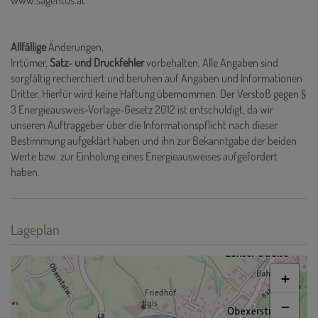
www.sagentus.at
Allfällige
Änderungen,
Irrtümer,
Satz
-
und
Druckfehler
vorbehalten. Alle Angaben sind
sorgfältig recherchiert und beruhen auf Angaben und Informationen
Dritter. Hierfür wird keine Haftung übernommen. Der Verstoß gegen §
3 Energieausweis-Vorlage-Gesetz 2012 ist entschuldigt, da wir
unseren Auftraggeber über die Informationspflicht nach dieser
Bestimmung aufgeklärt haben und ihn zur Bekanntgabe der beiden
Werte bzw. zur Einholung eines Energieausweises aufgefordert
haben.
Lageplan
+
−