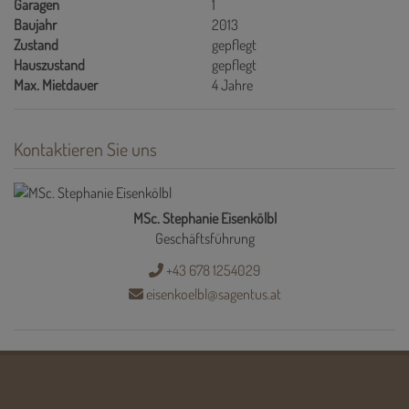
Garagen
1
Baujahr
2013
Zustand
gepflegt
Hauszustand
gepflegt
Max. Mietdauer
4 Jahre
Kontaktieren Sie uns
MSc. Stephanie Eisenkölbl
Geschäftsführung
+43 678 1254029
eisenkoelbl@sagentus.at