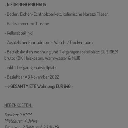
- NIEDRIGENERGIEHAUS
- Boden: Eichen-Echtholzparkett, italienische Marazzi Fliesen
- Badezimmer mit Dusche
- Kellerabteil inkl.
- Zusätzlicher Fahrradraum + Wasch-/Trockenraum
- Betriebskosten Wohnung und Tiefgaragenabstellplatz: EUR 166,71
brutto (BK, Heizkosten, Warmwasser & Müll)
- inkl. 1 Tiefgaragenabstellplatz
- Beziehbar AB November 2022
--> GESAMTMIETE Wohnung: EUR 940,-
NEBENKOSTEN:
Kaution: 2 BMM
Mietdauer: 4 Jahre
Provision: 2 BMM zzgl. 20 % USt