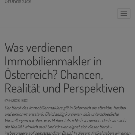
Naviga
Was verdienen
Immobilienmakler in
Österreich? Chancen,
Realität und Perspektiven
07.04.2026, 16:02
Der Beruf des Immobilienmaklers gilt in Österreich als attraktiv, flexibel
und einkommensstark. Gleichzeitig kursieren viele unterschiedliche
Vorstellungen darüber, was Makler tatsächlich verdienen. Doch wie sieht
die Realität wirklich aus? Und für wen eignet sich dieser Beruf –
insbesondere auf selbstständiger Basis? In diesem Artikel geben wir einen